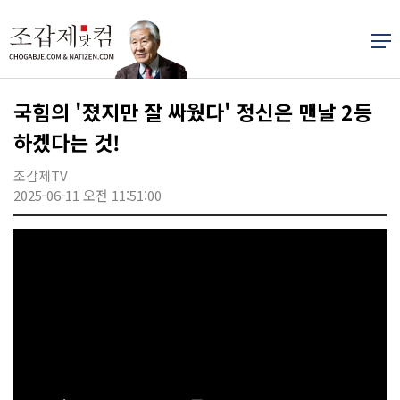
국힘의 '졌지만 잘 싸웠다' 정신은 맨날 2등
하겠다는 것!
조갑제TV
2025-06-11 오전 11:51:00