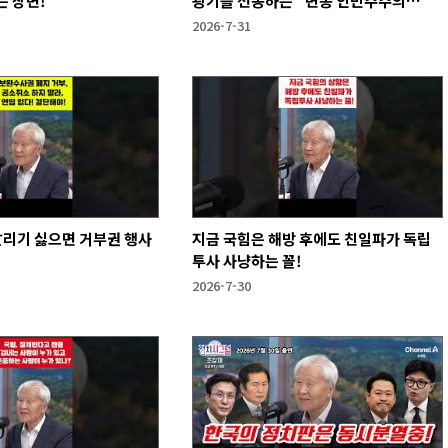
 장면!
광기를 선동하는 "변종 인민주주의
자"》
2026-7-31
날리기 싫으면 거부권 행사
지금 국힘은 해방 후에도 친일파가 독립
투사 사냥하는 꼴!
2026-7-30