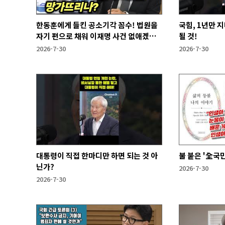
한동훈에게 들킨 공소기각 꼼수! 법원을
국힘, 1년만 
자기 편으로 채워 이재명 사건 없애겠다
될 것!
는 것
2026-7-30
2026-7-30
대통령이 직접 한마디만 하면 되는 것 아
불 붙은 '全국
닌가?
2026-7-30
2026-7-30