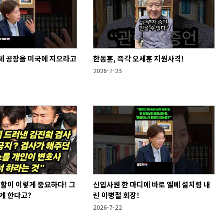
체 공장을 미국에 지으라고
한동훈, 즉각 오세훈 지원사격!
!
2026-7-23
역할이 이렇게 중요하다! 그
신입사원 한 마디에 바로 엘베 설치령 내
게 한다고?
린 이병철 회장!
2026-7-22