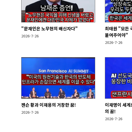
"문재인은 노무현의 배신자다"
최태원 "모든 
붙여주어야"
2026-7-26
2026-7-26
젠슨 황과 이재용의 거창한 꿈!
이재명이 세계로
의 꿈!
2026-7-26
2026-7-26