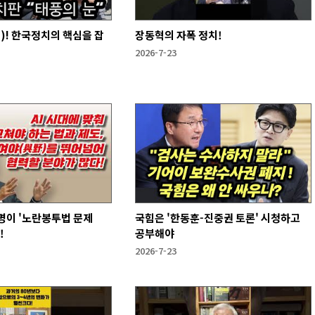
! 한국정치의 핵심을 잡
장동혁의 자폭 정치!
2026-7-23
명이 '노란봉투법 문제
국힘은 '한동훈-진중권 토론' 시청하고
!
공부해야
2026-7-23