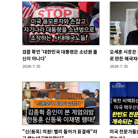
검찰 확인 '대한민국 대통령은 소년원 출
오세훈 시장은
신이 아니다'
로 만든 애국자
2026-7-25
2026-7-25
"신(동욱) 의원! 빨리 들어가 표결해"라
미국 전문가들은