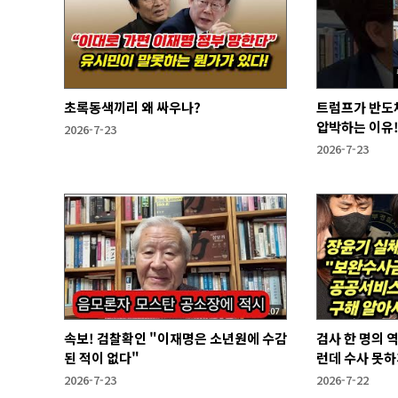
초록동색끼리 왜 싸우나?
트럼프가 반도
압박하는 이유
2026-7-23
2026-7-23
속보! 검찰확인 "이재명은 소년원에 수감
검사 한 명의 
된 적이 없다"
런데 수사 못하
2026-7-23
2026-7-22