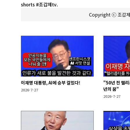
shorts #조갑제tv.
Copyright ⓒ 조
이재명 대통령, AI에 승부 걸었다!
"50년 전 헬
년의 꿈"
2026-7-27
2026-7-27