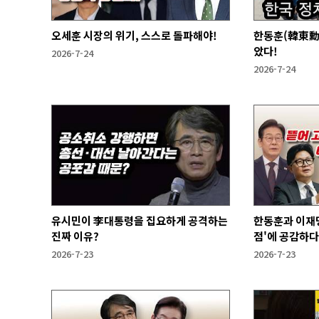
오세훈 시장의 위기, 스스로 돌파해야!
한동훈(韓東勳)
았다!
2026-7-24
2026-7-24
유시민이 李대통령을 집요하게 공격하는
한동훈과 이재
진짜 이유?
점'에 공감하다
2026-7-23
2026-7-23