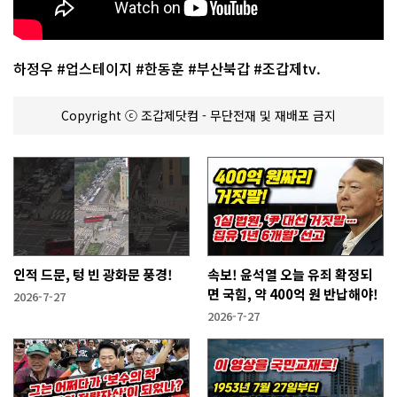
하정우 #업스테이지 #한동훈 #부산북갑 #조갑제tv.
Copyright ⓒ 조갑제닷컴 - 무단전재 및 재배포 금지
인적 드문, 텅 빈 광화문 풍경!
속보! 윤석열 오늘 유죄 확정되
면 국힘, 약 400억 원 반납해야!
2026-7-27
2026-7-27