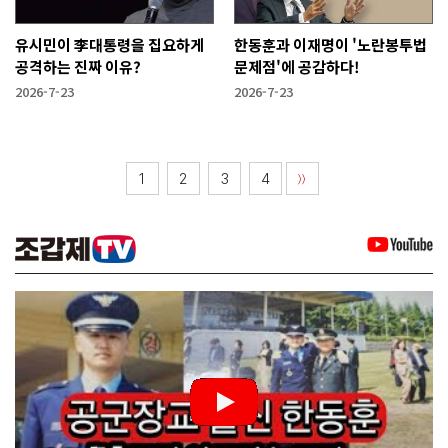
유시민이 李대통령을 집요하게
한동훈과 이재명이 '노란봉투법
공격하는 진짜 이유?
문제점'에 공감하다!
2026-7-23
2026-7-23
1
2
3
4
〉〉