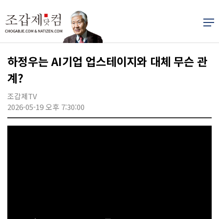
하정우는 AI기업 업스테이지와 대체 무슨 관
계?
조갑제TV
2026-05-19 오후 7:30:00