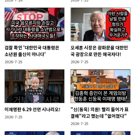
검찰 확인 '대한민국 대통령은
오세훈 시장은 광화문을 대한민
소년원 출신이 아니다'
국 광장으로 만든 애국자다!
2026-7-25
2026-7-25
이재명판 6.29 선언 시나리오!
"신(동욱) 의원! 빨리 들어가 표
결해"라고 했는데 "없어졌다"
2026-7-25
2026-7-25