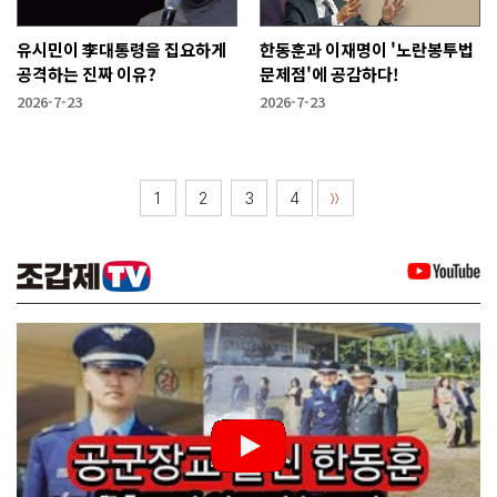
유시민이 李대통령을 집요하게
한동훈과 이재명이 '노란봉투법
공격하는 진짜 이유?
문제점'에 공감하다!
2026-7-23
2026-7-23
1
2
3
4
〉〉