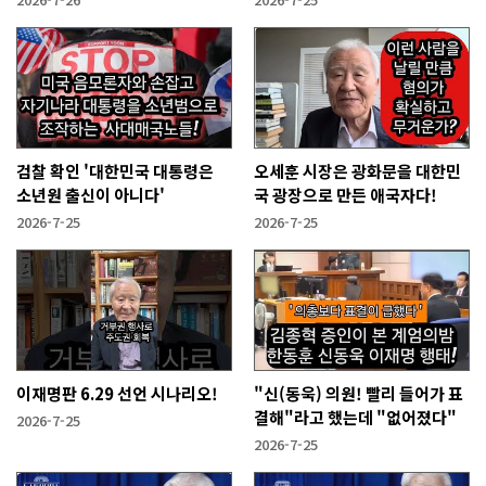
검찰 확인 '대한민국 대통령은
오세훈 시장은 광화문을 대한민
소년원 출신이 아니다'
국 광장으로 만든 애국자다!
2026-7-25
2026-7-25
이재명판 6.29 선언 시나리오!
"신(동욱) 의원! 빨리 들어가 표
결해"라고 했는데 "없어졌다"
2026-7-25
2026-7-25