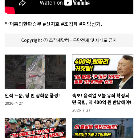
박재홍의한판승부 #신지호 #조갑제 #지방선거.
Copyright ⓒ 조갑제닷컴 - 무단전재 및 재배포 금지
인적 드문, 텅 빈 광화문 풍경!
속보! 윤석열 오늘 유죄 확정되
면 국힘, 약 400억 원 반납해야!
2026-7-27
2026-7-27