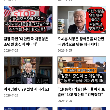
검찰 확인 '대한민국 대통령은
오세훈 시장은 광화문을 대한민
소년원 출신이 아니다'
국 광장으로 만든 애국자다!
2026-7-25
2026-7-25
이재명판 6.29 선언 시나리오!
"신(동욱) 의원! 빨리 들어가 표
결해"라고 했는데 "없어졌다"
2026-7-25
2026-7-25