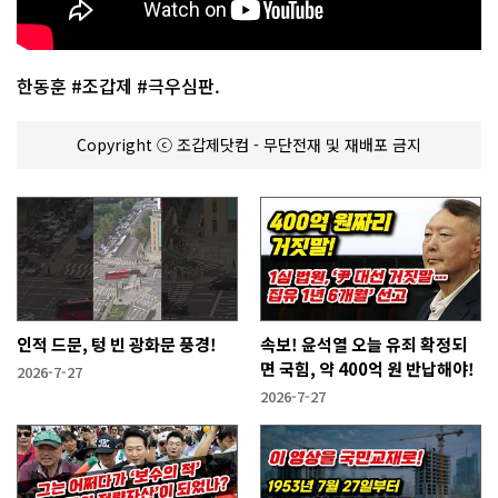
한동훈 #조갑제 #극우심판.
Copyright ⓒ 조갑제닷컴 - 무단전재 및 재배포 금지
인적 드문, 텅 빈 광화문 풍경!
속보! 윤석열 오늘 유죄 확정되
면 국힘, 약 400억 원 반납해야!
2026-7-27
2026-7-27