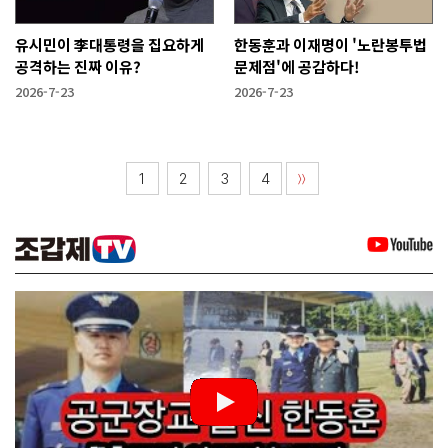
유시민이 李대통령을 집요하게
한동훈과 이재명이 '노란봉투법
공격하는 진짜 이유?
문제점'에 공감하다!
2026-7-23
2026-7-23
1
2
3
4
〉〉