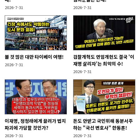
2026-7-31
2026-7-31
볼 것 많은 대만 타이베이 여행!
검찰개혁도 연임개헌도 결국 '이
재명 살리자'는 최악의 수!
2026-7-31
2026-7-31
이재명, 정청래에게 끌려가 법치
돈도 안받고 국민위해 동분서주
파괴에 가담할 것인가?
하는 "국선 변호사" 한동훈!
2026-7-31
2026-7-31