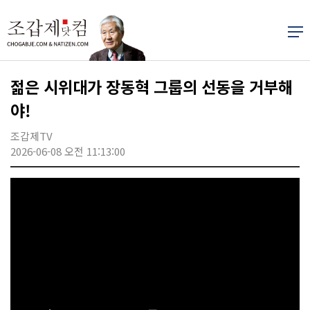
젊은 시위대가 장동혁 그룹의 선동을 거부해
야!
조갑제TV
2026-06-08 오전 11:13:00