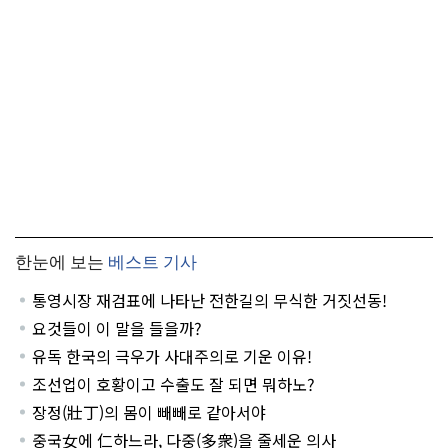
한눈에 보는
베스트 기사
통영시장 재검표에 나타난 전한길의 무식한 거짓선동!
요것들이 이 말을 들을까?
유독 한국의 극우가 사대주의로 기운 이유!
조선업이 호황이고 수출도 잘 되면 뭐하노?
장정(壯丁)의 몸이 빼빼로 같아서야
중국女에 仁하느라, 다중(多衆)을 줄세운 의사