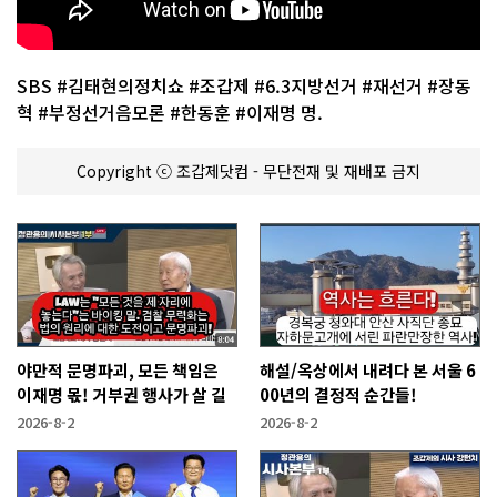
SBS #김태현의정치쇼 #조갑제 #6.3지방선거 #재선거 #장동
혁 #부정선거음모론 #한동훈 #이재명 명.
Copyright ⓒ 조갑제닷컴 - 무단전재 및 재배포 금지
야만적 문명파괴, 모든 책임은
해설/옥상에서 내려다 본 서울 6
이재명 몫! 거부권 행사가 살 길
00년의 결정적 순간들!
2026-8-2
2026-8-2