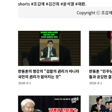
shorts #조갑제 #김건희 #윤석열 #재판.
Copyright ⓒ 조
한동훈의 명강의 "검찰의 권리가 아니라
한동훈 “민주
국민의 권리가 없어지는 것"
들과 공감한 
2026-8-1
2026-8-1