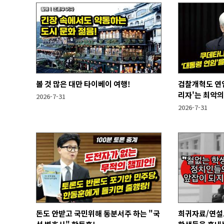
볼 것 많은 대만 타이베이 여행!
검찰개혁도 연임
리자'는 최악의
2026-7-31
2026-7-31
돈도 안받고 국민위해 동분서주 하는 "국
희귀자료/연설도