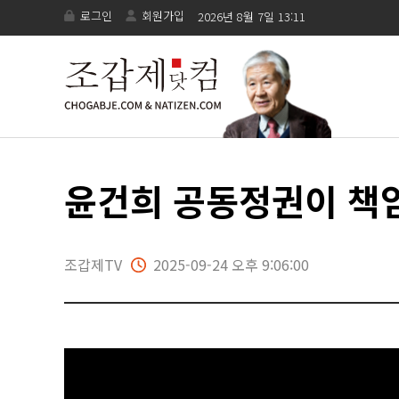
로그인
회원가입
2026년 8월 7일 13:11
윤건희 공동정권이 책임
조갑제TV
2025-09-24 오후 9:06:00