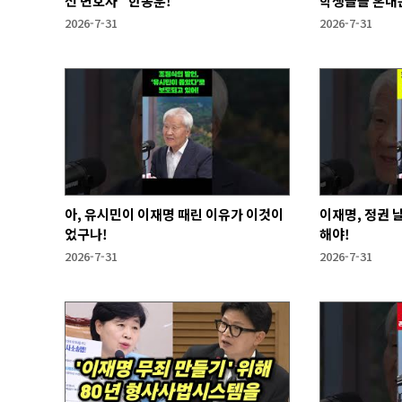
선 변호사" 한동훈!
학생들을 혼내는
2026-7-31
2026-7-31
아, 유시민이 이재명 때린 이유가 이것이
이재명, 정권 
었구나!
해야!
2026-7-31
2026-7-31