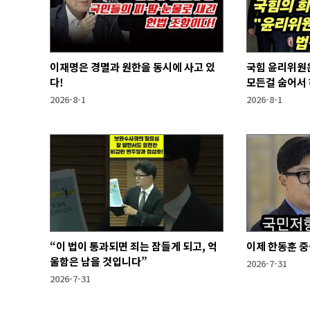
이재명은 경멸과 원한을 동시에 사고 있
국힘 윤리위원
다!
모든걸 숨어서
2026-8-1
2026-8-1
“이 법이 통과되면 죄는 잠들게 되고, 억
이제 한동훈 중
울함은 남을 것입니다”
2026-7-31
2026-7-31