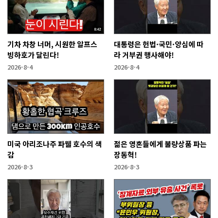
기차 차창 너머, 시원한 알프스
대통령은 헌법·국민·양심에 따
빙하호가 달린다!
라 거부권 행사해야!
2026-8-4
2026-8-4
미국 아리조나주 파웰 호수의 색
젊은 영혼들에게 불량상품 파는
감
장동혁!
2026-8-3
2026-8-3