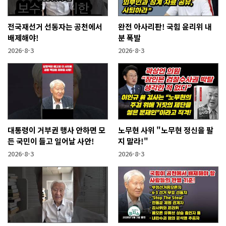
전국재선거 선동자는 공천에서
완전 아사리판! 국힘 윤리위 내
배제해야!
분 폭발
2026-8-3
2026-8-3
대통령이 거부권 행사 안하면 모
노무현 사위 "노무현 정신을 팔
든 국민이 들고 일어날 사안!
지 말라!"
2026-8-3
2026-8-3