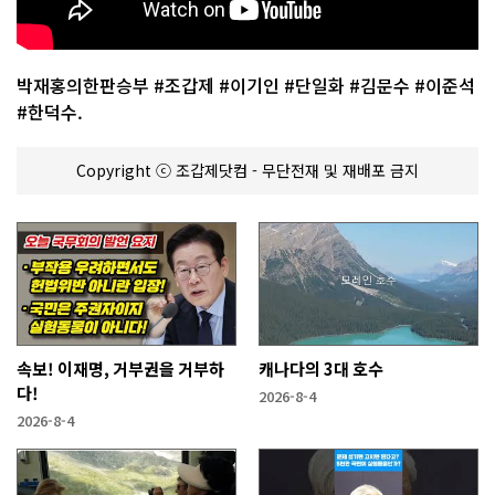
박재홍의한판승부 #조갑제 #이기인 #단일화 #김문수 #이준석
#한덕수.
Copyright ⓒ 조갑제닷컴 - 무단전재 및 재배포 금지
속보! 이재명, 거부권을 거부하
캐나다의 3대 호수
다!
2026-8-4
2026-8-4