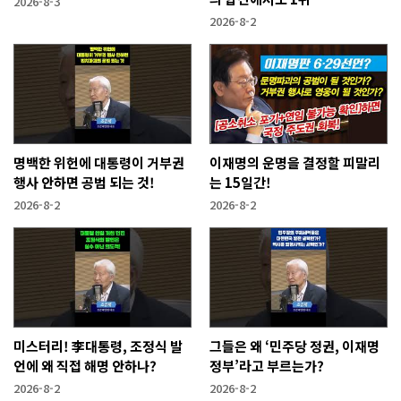
2026-8-3
2026-8-2
명백한 위헌에 대통령이 거부권
이재명의 운명을 결정할 피말리
행사 안하면 공범 되는 것!
는 15일간!
2026-8-2
2026-8-2
미스터리! 李대통령, 조정식 발
그들은 왜 ‘민주당 정권, 이재명
언에 왜 직접 해명 안하나?
정부’라고 부르는가?
2026-8-2
2026-8-2