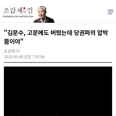
"김문수, 고문에도 버텼는데 당권파의 압박
쯤이야"
조갑제TV
2025-05-08 오전 7:47:00