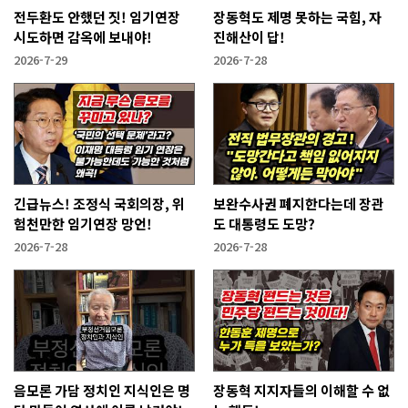
전두환도 안했던 짓! 임기연장
장동혁도 제명 못하는 국힘, 자
시도하면 감옥에 보내야!
진해산이 답!
2026-7-29
2026-7-28
긴급뉴스! 조정식 국회의장, 위
보완수사권 폐지한다는데 장관
험천만한 임기연장 망언!
도 대통령도 도망?
2026-7-28
2026-7-28
음모론 가담 정치인 지식인은 명
장동혁 지지자들의 이해할 수 없