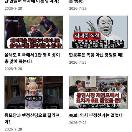
단 만들어 역사에 이름 남겨야!
는 행동!
2026-7-28
2026-7-28
올해도 미국에서 1만 명 이상이
한동훈은 복당 아닌 창당할 때!
총 맞아 죽는다!
2026-7-28
2026-7-28
음모당과 맨정신당으로 갈라져
속보! 역시 부정선거는 없었다
야!
2026-7-28
2026-7-28