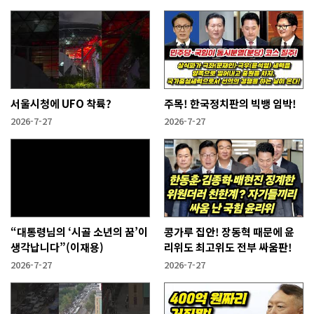
서울시청에 UFO 착륙?
주목! 한국정치판의 빅뱅 임박!
2026-7-27
2026-7-27
“대통령님의 ‘시골 소년의 꿈’이
콩가루 집안! 장동혁 때문에 윤
생각납니다”(이재용)
리위도 최고위도 전부 싸움판!
2026-7-27
2026-7-27