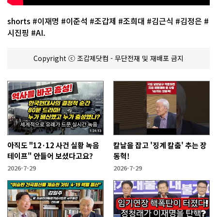
shorts #이재명 #이준석 #조갑제 #조희대 #김근식 #김정은 #
시진핑 #AI.
Copyright ⓒ 조갑제닷컴 - 무단전재 및 재배포 금지
아직도 "12·12 사건 실황 녹음
칼날을 잡고 '징계 칼춤' 추는 장
테이프" 안들어 보셨다고요?
동혁!
2026-7-29
2026-7-29