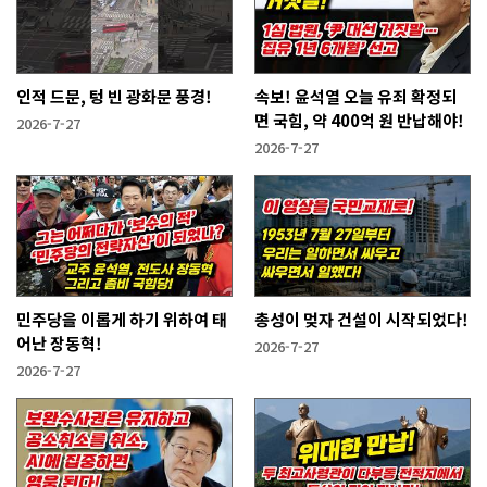
인적 드문, 텅 빈 광화문 풍경!
속보! 윤석열 오늘 유죄 확정되
면 국힘, 약 400억 원 반납해야!
2026-7-27
2026-7-27
민주당을 이롭게 하기 위하여 태
총성이 멎자 건설이 시작되었다!
어난 장동혁!
2026-7-27
2026-7-27