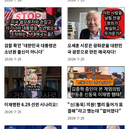
검찰 확인 '대한민국 대통령은
오세훈 시장은 광화문을 대한민
소년원 출신이 아니다'
국 광장으로 만든 애국자다!
2026-7-25
2026-7-25
이재명판 6.29 선언 시나리오!
"신(동욱) 의원! 빨리 들어가 표
결해"라고 했는데 "없어졌다"
2026-7-25
2026-7-25