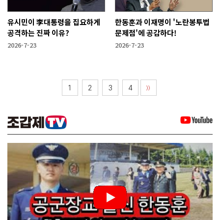
유시민이 李대통령을 집요하게
한동훈과 이재명이 '노란봉투법
공격하는 진짜 이유?
문제점'에 공감하다!
2026-7-23
2026-7-23
1
2
3
4
〉〉