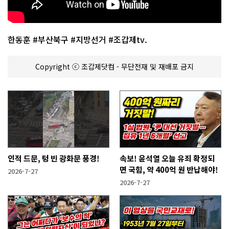
한동훈 #부산북구 #지방선거 #조갑제tv.
Copyright ⓒ 조갑제닷컴 - 무단전재 및 재배포 금지
인적 드문, 텅 빈 광화문 풍경!
속보! 윤석열 오늘 유죄 확정되
면 국힘, 약 400억 원 반납해야!
2026-7-27
2026-7-27