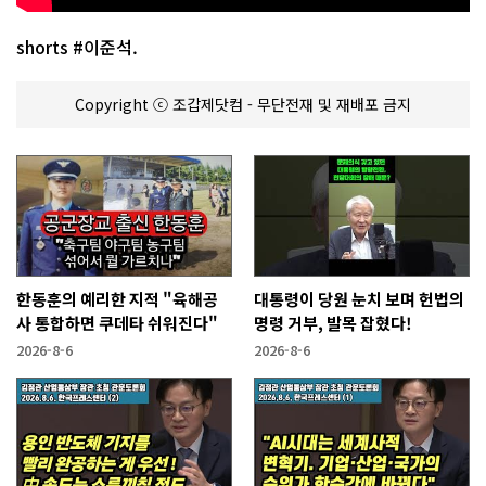
shorts #이준석.
Copyright ⓒ 조갑제닷컴 - 무단전재 및 재배포 금지
한동훈의 예리한 지적 "육해공
대통령이 당원 눈치 보며 헌법의
사 통합하면 쿠데타 쉬워진다"
명령 거부, 발목 잡혔다!
2026-8-6
2026-8-6