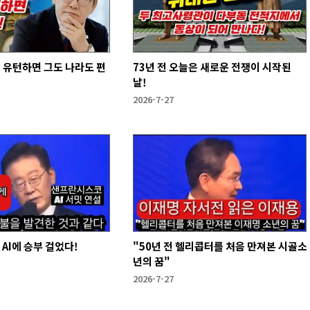
 유턴하면 그도 나라도 편
73년 전 오늘은 새로운 전쟁이 시작된
날!
2026-7-27
 AI에 승부 걸었다!
"50년 전 헬리콥터를 처음 만져본 시골소
년의 꿈"
2026-7-27