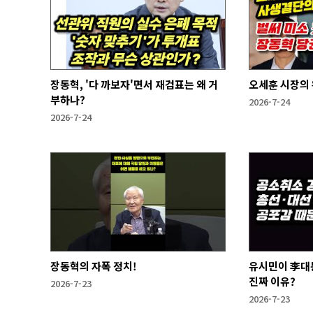
장동혁, '다 까보자'면서 재검표는 왜 거
오세훈 시장의 
부하나?
2026-7-24
2026-7-24
장동혁의 자폭 정치!
유시민이 李대
진짜 이유?
2026-7-23
2026-7-23