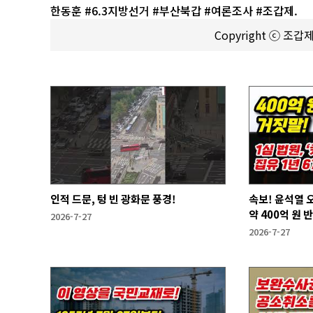
한동훈 #6.3지방선거 #부산북갑 #여론조사 #조갑제.
Copyright ⓒ 조
인적 드문, 텅 빈 광화문 풍경!
속보! 윤석열 
약 400억 원 
2026-7-27
2026-7-27