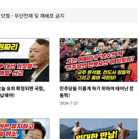
갑제닷컴 - 무단전재 및 재배포 금지
오늘 유죄 확정되면 국힘,
민주당을 이롭게 하기 위하여 태어난 장
반납해야!
동혁!
2026-7-27