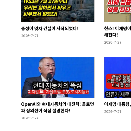
총성이 멎자 건설이 시작되었다!
찬스! 이재명이
해진다!
2026-7-27
2026-7-27
OpenAI와 현대자동차의 대전략: 올트먼
이재명 대통령,
과 정의선이 직접 설명한다!
2026-7-27
2026-7-27