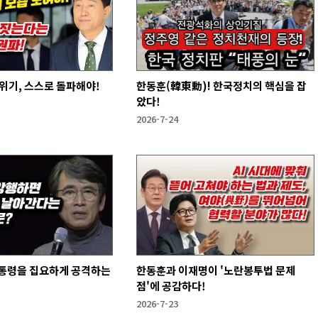
위기, 스스로 돌파해야!
한동훈(韓東勳)! 한국정치의 핵심을 잡
았다!
2026-7-24
통령을 집요하게 공격하는
한동훈과 이재명이 '노란봉투법 문제
점'에 공감하다!
2026-7-23