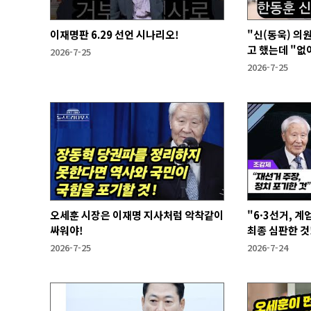
이재명판 6.29 선언 시나리오!
"신(동욱) 의
고 했는데 "없
2026-7-25
2026-7-25
오세훈 시장은 이재명 지사처럼 악착같이
"6·3선거, 
싸워야!
최종 심판한 것
2026-7-25
2026-7-24