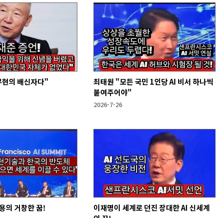
무현의 배신자다"
최태원 "모든 국민 1인당 AI 비서 하나씩
붙여주어야"
2026-7-26
용의 거창한 꿈!
이재명이 세계로 던진 장대한 AI 신세계