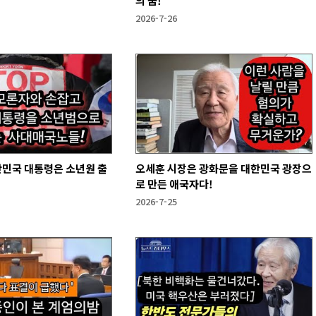
의 꿈!
2026-7-26
한민국 대통령은 소년원 출
오세훈 시장은 광화문을 대한민국 광장으
로 만든 애국자다!
2026-7-25