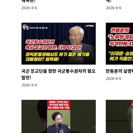
새국면!
책!
2026-8-6
2026-8-6
국군 장교단을 향한 국군통수권자의 혐오
한동훈의 실명
발언!
2026-8-6
2026-8-6