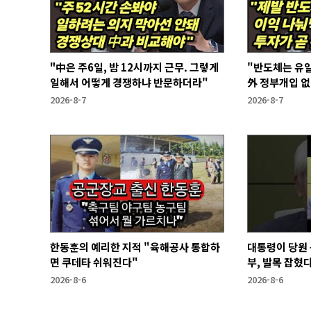
"中은 주6일, 밤 12시까지 근무. 그렇게
"반도체는 유일
일해서 어떻게 경쟁하냐 반문하더라"
外 정부개입 
2026-8-7
2026-8-7
한동훈의 예리한 지적 "육해공사 통합하
대통령이 당원 
면 쿠데타 쉬워진다"
부, 발목 잡혔다
2026-8-6
2026-8-6