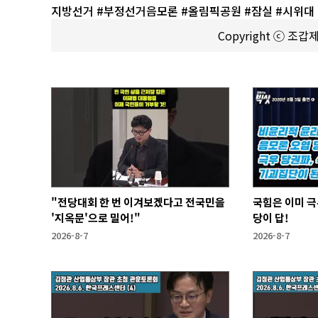
지방선거 #부정선거음모론 #올림픽공원 #잠실 #시위대 
Copyright ⓒ 조
"전당대회 한 번 이겨보겠다고 전국민을
국힘은 이미 극
'지옥문'으로 밀어!"
당이 답!
2026-8-7
2026-8-7