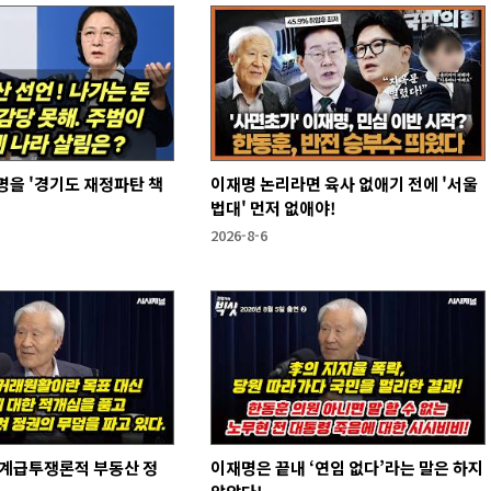
을 '경기도 재정파탄 책
이재명 논리라면 육사 없애기 전에 '서울
법대' 먼저 없애야!
2026-8-6
 계급투쟁론적 부동산 정
이재명은 끝내 ‘연임 없다’라는 말은 하지