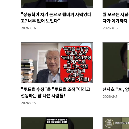
"장동혁이 자기 돈으로 햄버거 사먹었다
뭘 모르는 사람
고? 너무 없어 보인다"
다가 여기까지 
2026-8-6
2026-8-6
"투표율 수정"을 "투표율 조작"이라고
신지호 “李, 
선동하는 참 나쁜 사람들!
2026-8-5
2026-8-5