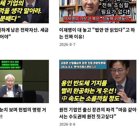
하게 남은 전략자산. 세금
이재명이 대 놓고 "법안 안 읽었다"고 하
없어야"
는 진짜 이유!
2026-8-7
눈치 보며 헌법의 명령 거
원전 기업인 출신 장관의 파격 "마음 같아
!
서는 수도권에 원전 짓고싶다"
2026-8-6