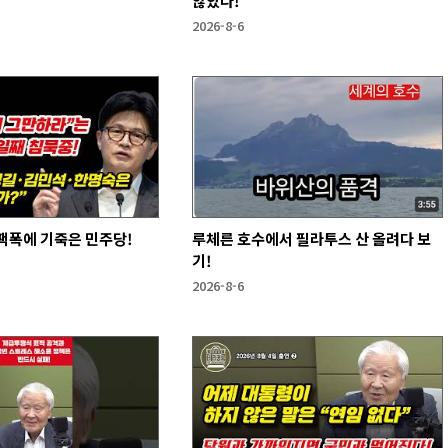
않았다!
2026-8-6
팩폭에 기죽은 민주당!
루체른 호수에서 필라투스 산 올려다 보
기!
2026-8-6