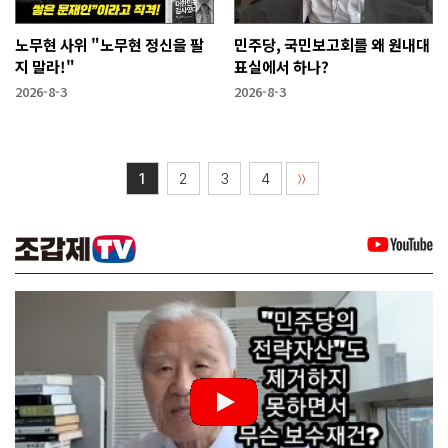
노무현 사위 "노무현 정신을 팔
민주당, 국민보고회를 왜 원내대
지 말라!"
표실에서 하나?
2026-8-3
2026-8-3
1
2
3
4
〉〉