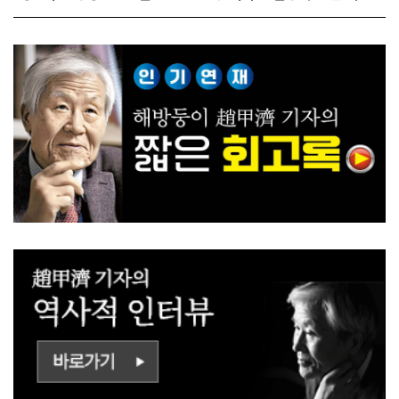
다!
사람들!