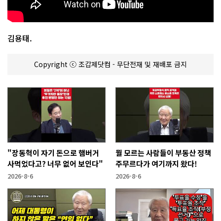
김용태.
Copyright ⓒ 조갑제닷컴 - 무단전재 및 재배포 금지
"장동혁이 자기 돈으로 햄버거
뭘 모르는 사람들이 부동산 정책
사먹었다고? 너무 없어 보인다"
주무르다가 여기까지 왔다!
2026-8-6
2026-8-6