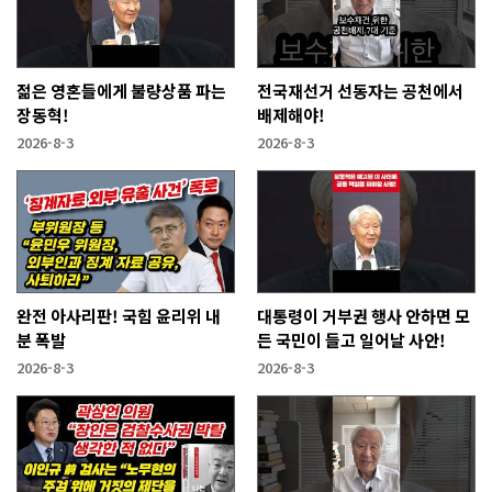
젊은 영혼들에게 불량상품 파는
전국재선거 선동자는 공천에서
장동혁!
배제해야!
2026-8-3
2026-8-3
완전 아사리판! 국힘 윤리위 내
대통령이 거부권 행사 안하면 모
분 폭발
든 국민이 들고 일어날 사안!
2026-8-3
2026-8-3