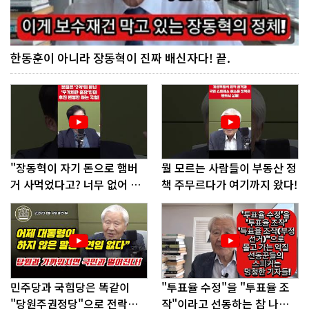
한동훈이 아니라 장동혁이 진짜 배신자다! 끝.
"장동혁이 자기 돈으로 햄버
뭘 모르는 사람들이 부동산 정
거 사먹었다고? 너무 없어 보
책 주무르다가 여기까지 왔다!
인다"
민주당과 국힘당은 똑같이
"투표율 수정"을 "투표율 조
"당원주권정당"으로 전락했
작"이라고 선동하는 참 나쁜