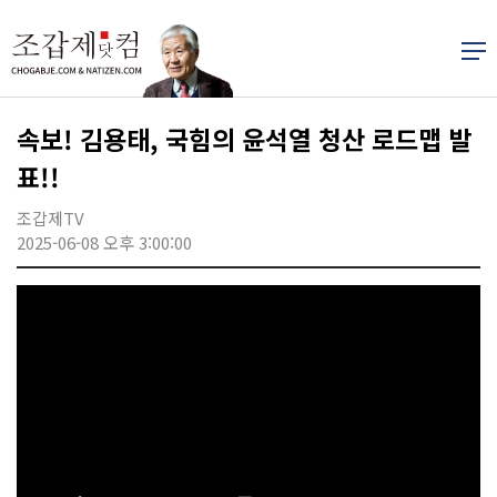
속보! 김용태, 국힘의 윤석열 청산 로드맵 발
표!!
조갑제TV
2025-06-08 오후 3:00:00