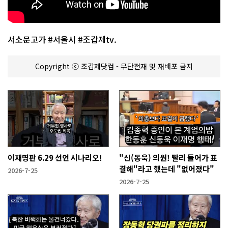
서소문고가 #서울시 #조갑제tv.
Copyright ⓒ 조갑제닷컴 - 무단전재 및 재배포 금지
이재명판 6.29 선언 시나리오!
"신(동욱) 의원! 빨리 들어가 표
결해"라고 했는데 "없어졌다"
2026-7-25
2026-7-25