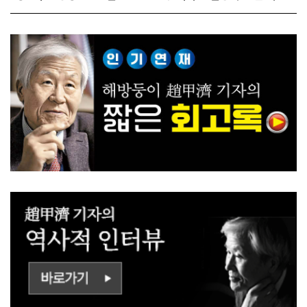
다!
사람들!