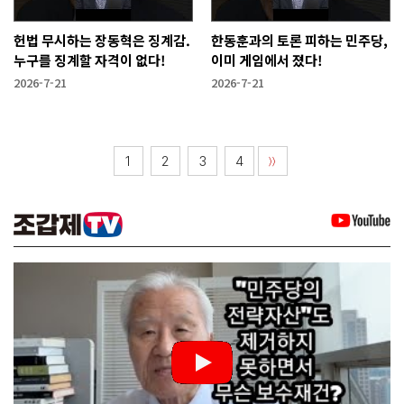
헌법 무시하는 장동혁은 징계감.
한동훈과의 토론 피하는 민주당,
누구를 징계할 자격이 없다!
이미 게임에서 졌다!
2026-7-21
2026-7-21
1
2
3
4
〉〉