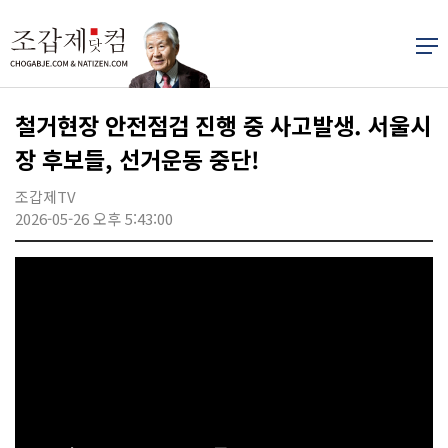
철거현장 안전점검 진행 중 사고발생. 서울시
장 후보들, 선거운동 중단!
조갑제TV
2026-05-26 오후 5:43:00