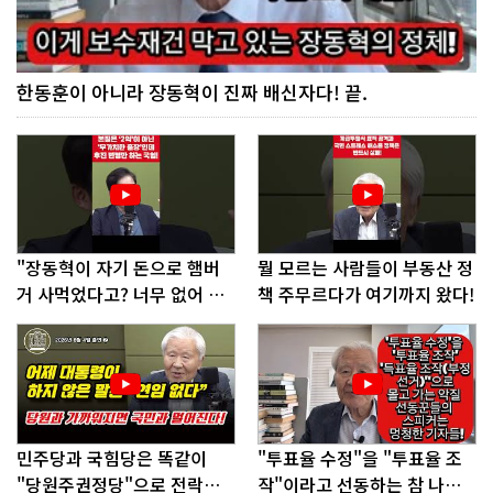
한동훈이 아니라 장동혁이 진짜 배신자다! 끝.
"장동혁이 자기 돈으로 햄버
뭘 모르는 사람들이 부동산 정
거 사먹었다고? 너무 없어 보
책 주무르다가 여기까지 왔다!
인다"
민주당과 국힘당은 똑같이
"투표율 수정"을 "투표율 조
"당원주권정당"으로 전락했
작"이라고 선동하는 참 나쁜