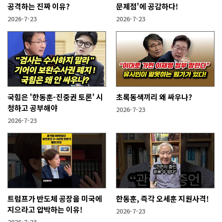
공격하는 진짜 이유?
문제점'에 공감하다!
2026-7-23
2026-7-23
국힘은 '한동훈-진중권 토론' 시
초록동색끼리 왜 싸우나?
청하고 공부해야
2026-7-23
2026-7-23
트럼프가 반도체 공장을 미국에
한동훈, 즉각 오세훈 지원사격!
지으라고 압박하는 이유!
2026-7-23
2026-7-23