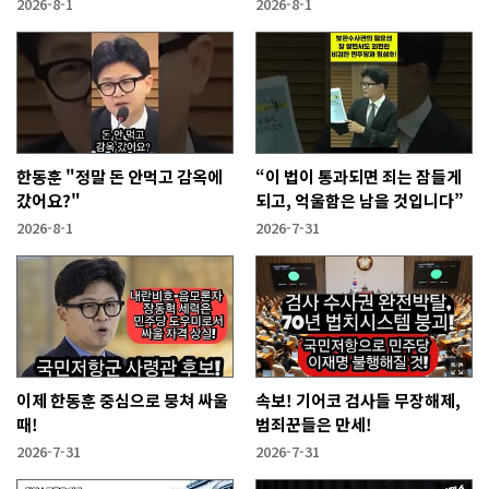
고?
2026-8-1
2026-8-1
한동훈 "정말 돈 안먹고 감옥에
“이 법이 통과되면 죄는 잠들게
갔어요?"
되고, 억울함은 남을 것입니다”
2026-8-1
2026-7-31
이제 한동훈 중심으로 뭉쳐 싸울
속보! 기어코 검사들 무장해제,
때!
범죄꾼들은 만세!
2026-7-31
2026-7-31