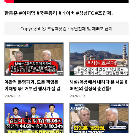
한동훈 #이재명 #국무총리 #네이버 #성남FC #조갑제.
Copyright ⓒ 조갑제닷컴 - 무단전재 및 재배포 금지
야만적 문명파괴, 모든 책임은
해설/옥상에서 내려다 본 서울 6
이재명 몫! 거부권 행사가 살 길
00년의 결정적 순간들!
2026-8-2
2026-8-2