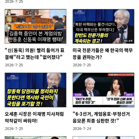
2026-7-25
"신(동욱) 의원! 빨리 들어가 표
미국 전문가들은 왜 한국의 핵무
결해"라고 했는데 "없어졌다"
장을 권하는가?
2026-7-25
2026-7-25
오세훈 시장은 이재명 지사처럼
"6·3선거, 계엄옹호·부정선거
악착같이 싸워야!
음모론 최종 심판한 것!"
2026-7-25
2026-7-24