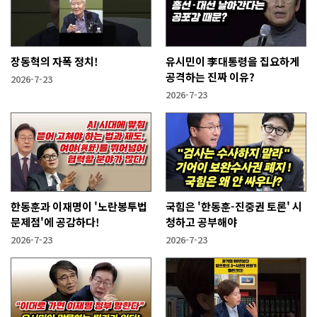
장동혁의 자폭 정치!
유시민이 李대통령을 집요하게
공격하는 진짜 이유?
2026-7-23
2026-7-23
한동훈과 이재명이 '노란봉투법
국힘은 '한동훈-진중권 토론' 시
문제점'에 공감하다!
청하고 공부해야
2026-7-23
2026-7-23