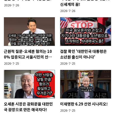
신세계의 꿈!
2026-7-26
2026-7-26
근원적 질문-오세훈 혐의는 10
검찰 확인 '대한민국 대통령은
0% 입증되고 서울시민의 선택
소년원 출신이 아니다'
을 무효화시킬 만큼 무겁나?
2026-7-25
2026-7-25
오세훈 시장은 광화문을 대한민
이재명판 6.29 선언 시나리오!
국 광장으로 만든 애국자다!
2026-7-25