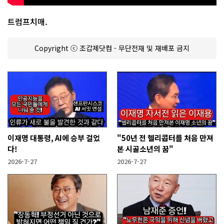
트럼프치매.
Copyright ⓒ 조갑제닷컴 - 무단전재 및 재배포 금지
이재명 대통령, AI에 승부 걸었
"50년 전 헬리콥터를 처음 만져
다!
본 시골소년의 꿈"
2026-7-27
2026-7-27