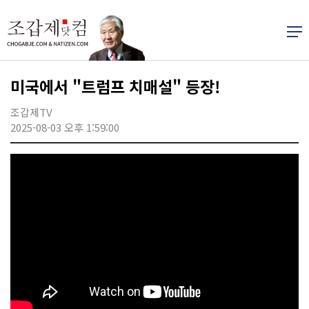
미국에서 "트럼프 치매설" 등장!
조갑제TV
2025-08-03 오후 1:59:00