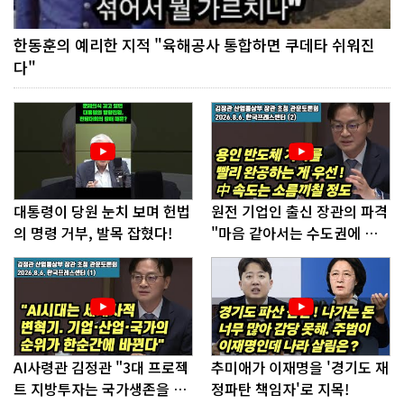
한동훈의 예리한 지적 "육해공사 통합하면 쿠데타 쉬워진
다"
대통령이 당원 눈치 보며 헌법
원전 기업인 출신 장관의 파격
의 명령 거부, 발목 잡혔다!
"마음 같아서는 수도권에 원
전 짓고싶다"
AI사령관 김정관 "3대 프로젝
추미애가 이재명을 '경기도 재
트 지방투자는 국가생존을 건
정파탄 책임자'로 지목!