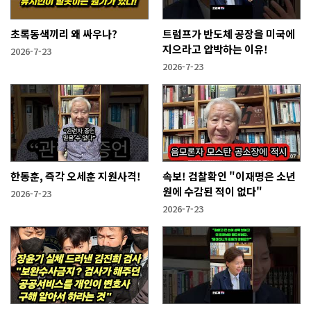
초록동색끼리 왜 싸우나?
트럼프가 반도체 공장을 미국에
지으라고 압박하는 이유!
2026-7-23
2026-7-23
한동훈, 즉각 오세훈 지원사격!
속보! 검찰확인 "이재명은 소년
원에 수감된 적이 없다"
2026-7-23
2026-7-23