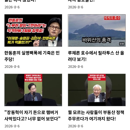
2026-8-6
2026-8-6
한동훈의 실명팩폭에 기죽은 민
루체른 호수에서 필라투스 산 올
주당!
려다 보기!
2026-8-6
2026-8-6
"장동혁이 자기 돈으로 햄버거
뭘 모르는 사람들이 부동산 정책
사먹었다고? 너무 없어 보인다"
주무르다가 여기까지 왔다!
2026-8-6
2026-8-6