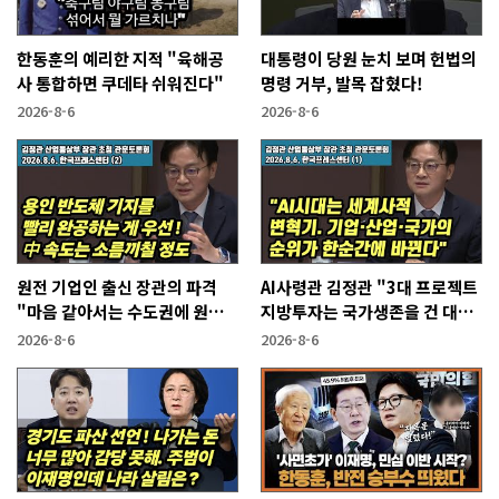
한동훈의 예리한 지적 "육해공
대통령이 당원 눈치 보며 헌법의
사 통합하면 쿠데타 쉬워진다"
명령 거부, 발목 잡혔다!
2026-8-6
2026-8-6
원전 기업인 출신 장관의 파격
AI사령관 김정관 "3대 프로젝트
"마음 같아서는 수도권에 원전
지방투자는 국가생존을 건 대전
짓고싶다"
략"
2026-8-6
2026-8-6