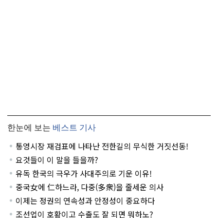
한눈에 보는
베스트 기사
통영시장 재검표에 나타난 전한길의 무식한 거짓선동!
요것들이 이 말을 들을까?
유독 한국의 극우가 사대주의로 기운 이유!
중국女에 仁하느라, 다중(多衆)을 줄세운 의사
이제는 정권의 연속성과 안정성이 중요하다
조선업이 호황이고 수출도 잘 되면 뭐하노?