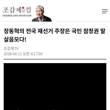
장동혁의 전국 재선거 주장은 국민 참정권 말
살음모다!
조갑제TV
2026-06-11 오전 8:17:00