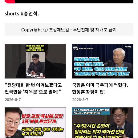
shorts #송언석.
Copyright ⓒ 조갑제닷컴 - 무단전재 및 재배포 금지
"전당대회 한 번 이겨보겠다고
국힘은 이미 극우파에 먹혔다.
전국민을 '지옥문'으로 밀어!"
한동훈 창당이 답!
2026-8-7
2026-8-7