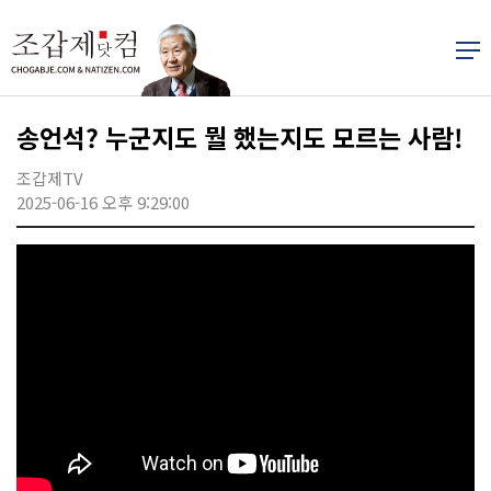
송언석? 누군지도 뭘 했는지도 모르는 사람!
조갑제TV
2025-06-16 오후 9:29:00