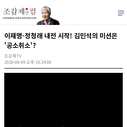
이재명-정청래 내전 시작! 김민석의 미션은
'공소취소'?
조갑제TV
2026-06-09 오후 10:24:00