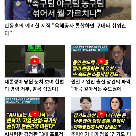
한동훈의 예리한 지적 "육해공사 통합하면 쿠데타 쉬워진
다"
대통령이 당원 눈치 보며 헌법
원전 기업인 출신 장관의 파격
의 명령 거부, 발목 잡혔다!
"마음 같아서는 수도권에 원
전 짓고싶다"
AI사령관 김정관 "3대 프로젝
추미애가 이재명을 '경기도 재