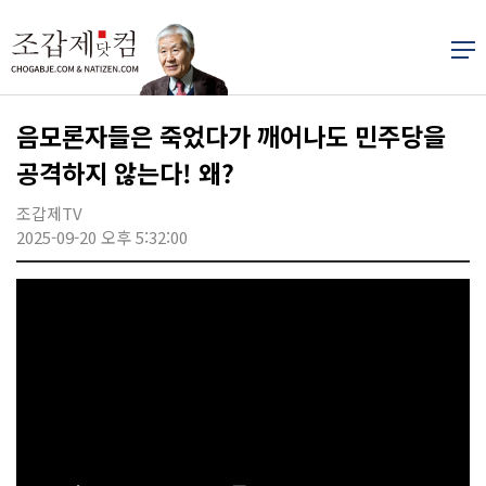
음모론자들은 죽었다가 깨어나도 민주당을
공격하지 않는다! 왜?
조갑제TV
2025-09-20 오후 5:32:00