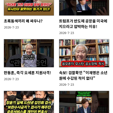
초록동색끼리 왜 싸우나?
트럼프가 반도체 공장을 미국에
지으라고 압박하는 이유!
2026-7-23
2026-7-23
한동훈, 즉각 오세훈 지원사격!
속보! 검찰확인 "이재명은 소년
원에 수감된 적이 없다"
2026-7-23
2026-7-23