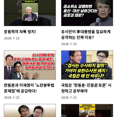
장동혁의 자폭 정치!
유시민이 李대통령을 집요하게
공격하는 진짜 이유?
2026-7-23
2026-7-23
한동훈과 이재명이 '노란봉투법
국힘은 '한동훈-진중권 토론' 시
문제점'에 공감하다!
청하고 공부해야
2026-7-23
2026-7-23