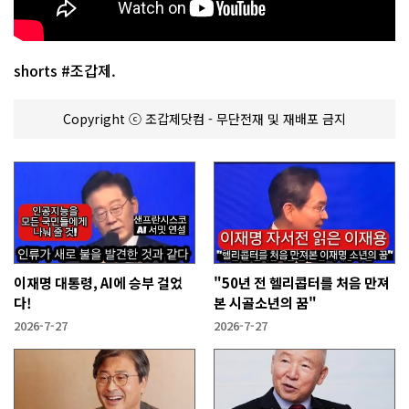
shorts #조갑제.
Copyright ⓒ 조갑제닷컴 - 무단전재 및 재배포 금지
이재명 대통령, AI에 승부 걸었
"50년 전 헬리콥터를 처음 만져
다!
본 시골소년의 꿈"
2026-7-27
2026-7-27