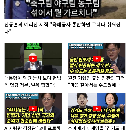
한동훈의 예리한 지적 "육해공사 통합하면 쿠데타 쉬워진
다"
대통령이 당원 눈치 보며 헌법
원전 기업인 출신 장관의 파격
의 명령 거부, 발목 잡혔다!
"마음 같아서는 수도권에 원
전 짓고싶다"
AI사령관 김정관 "3대 프로젝
추미애가 이재명을 '경기도 재