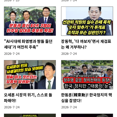
"AI시대에 화염병과 짱돌 들던
장동혁, '다 까보자'면서 재검표
세대'가 여전히 주축"
는 왜 거부하나?
2026-7-24
2026-7-24
오세훈 시장의 위기, 스스로 돌
한동훈(韓東勳)! 한국정치의 핵
파해야!
심을 잡았다!
2026-7-24
2026-7-24