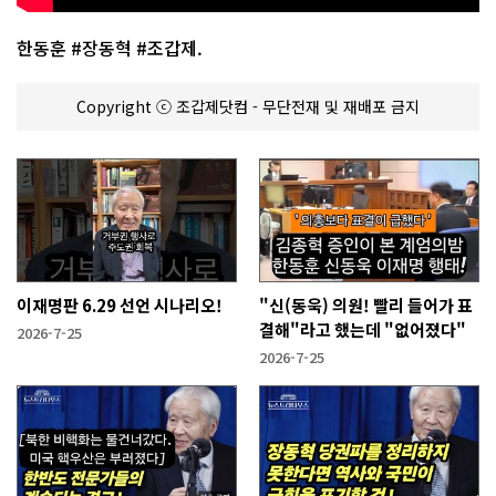
한동훈 #장동혁 #조갑제.
Copyright ⓒ 조갑제닷컴 - 무단전재 및 재배포 금지
이재명판 6.29 선언 시나리오!
"신(동욱) 의원! 빨리 들어가 표
결해"라고 했는데 "없어졌다"
2026-7-25
2026-7-25