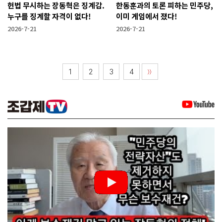
헌법 무시하는 장동혁은 징계감.
한동훈과의 토론 피하는 민주당,
누구를 징계할 자격이 없다!
이미 게임에서 졌다!
2026-7-21
2026-7-21
1
2
3
4
〉〉