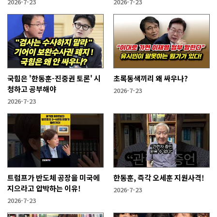
2026-7-23
2026-7-23
국힘은 '한동훈-진중권 토론' 시
초록동색끼리 왜 싸우나?
청하고 공부해야
2026-7-23
2026-7-23
트럼프가 반도체 공장을 미국에
한동훈, 즉각 오세훈 지원사격!
지으라고 압박하는 이유!
2026-7-23
2026-7-23