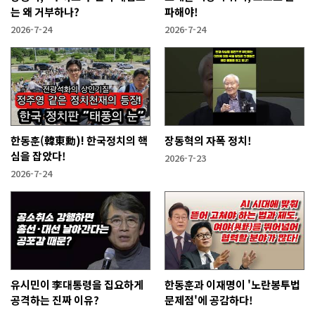
는 왜 거부하나?
파해야!
2026-7-24
2026-7-24
한동훈(韓東勳)! 한국정치의 핵
장동혁의 자폭 정치!
심을 잡았다!
2026-7-23
2026-7-24
유시민이 李대통령을 집요하게
한동훈과 이재명이 '노란봉투법
공격하는 진짜 이유?
문제점'에 공감하다!