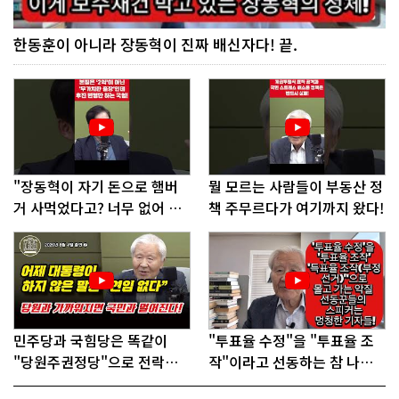
한동훈이 아니라 장동혁이 진짜 배신자다! 끝.
"장동혁이 자기 돈으로 햄버
뭘 모르는 사람들이 부동산 정
거 사먹었다고? 너무 없어 보
책 주무르다가 여기까지 왔다!
인다"
민주당과 국힘당은 똑같이
"투표율 수정"을 "투표율 조
"당원주권정당"으로 전락했
작"이라고 선동하는 참 나쁜
다!
사람들!