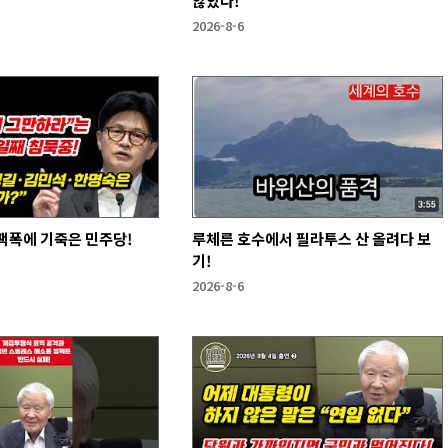
않았다!
2026-8-6
팩폭에 기죽은 민주당!
루체른 호수에서 필라투스 산 올려다 보
기!
2026-8-6