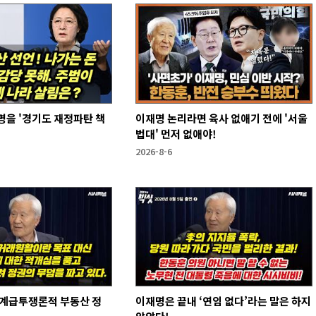
을 '경기도 재정파탄 책
이재명 논리라면 육사 없애기 전에 '서울
법대' 먼저 없애야!
2026-8-6
 계급투쟁론적 부동산 정
이재명은 끝내 ‘연임 없다’라는 말은 하지