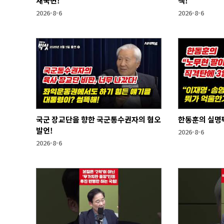
새국면!
책!
2026-8-6
2026-8-6
국군 장교단을 향한 국군통수권자의 혐오
한동훈의 실명
발언!
2026-8-6
2026-8-6