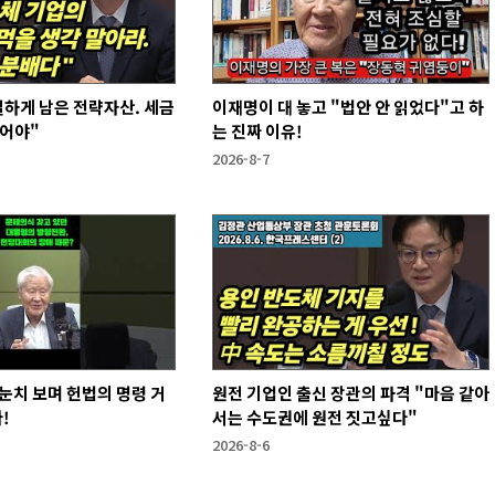
하게 남은 전략자산. 세금
이재명이 대 놓고 "법안 안 읽었다"고 하
없어야"
는 진짜 이유!
2026-8-7
눈치 보며 헌법의 명령 거
원전 기업인 출신 장관의 파격 "마음 같아
!
서는 수도권에 원전 짓고싶다"
2026-8-6