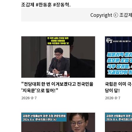
조갑제 #한동훈 #장동혁.
Copyright ⓒ 조
"전당대회 한 번 이겨보겠다고 전국민을
국힘은 이미 극
'지옥문'으로 밀어!"
당이 답!
2026-8-7
2026-8-7