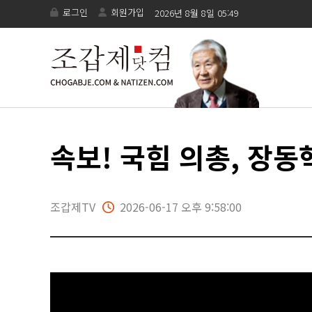
로그인
회원가입
2026년 8월 8일 05:49
속보! 국힘 의총, 장동
조갑제TV
2026-06-17 오후 9:58:00