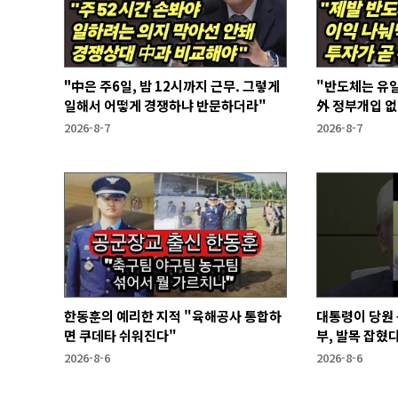
"中은 주6일, 밤 12시까지 근무. 그렇게
"반도체는 유일
일해서 어떻게 경쟁하냐 반문하더라"
外 정부개입 
2026-8-7
2026-8-7
한동훈의 예리한 지적 "육해공사 통합하
대통령이 당원 
면 쿠데타 쉬워진다"
부, 발목 잡혔다
2026-8-6
2026-8-6