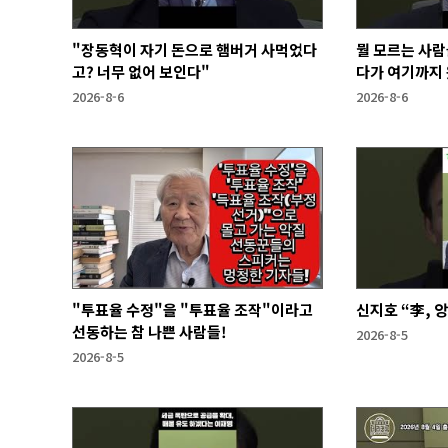
"장동혁이 자기 돈으로 햄버거 사먹었다
뭘 모르는 사람
고? 너무 없어 보인다"
다가 여기까지 
2026-8-6
2026-8-6
"투표율 수정"을 "투표율 조작"이라고
신지호 “李, 
선동하는 참 나쁜 사람들!
2026-8-5
2026-8-5