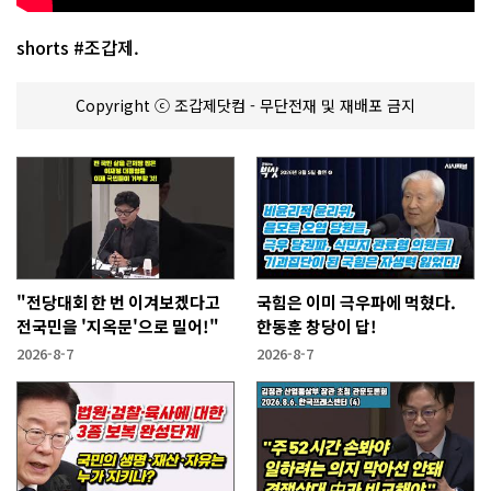
shorts #조갑제.
Copyright ⓒ 조갑제닷컴 - 무단전재 및 재배포 금지
"전당대회 한 번 이겨보겠다고
국힘은 이미 극우파에 먹혔다.
전국민을 '지옥문'으로 밀어!"
한동훈 창당이 답!
2026-8-7
2026-8-7