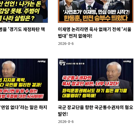
을 '경기도 재정파탄 책
이재명 논리라면 육사 없애기 전에 '서울
법대' 먼저 없애야!
2026-8-6
국군 장교단을 향한 국군통수권자의 혐오
발언!
2026-8-6