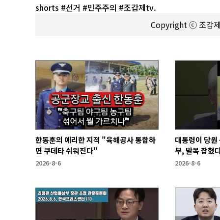
shorts #선거 #민주주의 #조갑제tv.
Copyright ⓒ 조
한동훈의 예리한 지적 "육해공사 통합하
대통령이 당원 
면 쿠데타 쉬워진다"
부, 발목 잡혔다
2026-8-6
2026-8-6