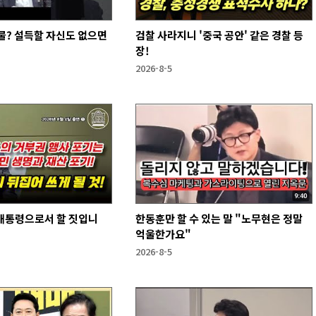
물? 설득할 자신도 없으면
검찰 사라지니 '중국 공안' 같은 경찰 등
장!
2026-8-5
 대통령으로서 할 짓입니
한동훈만 할 수 있는 말 "노무현은 정말
억울한가요"
2026-8-5