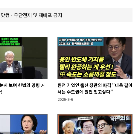
갑제닷컴 - 무단전재 및 재배포 금지
눈치 보며 헌법의 명령 거
원전 기업인 출신 장관의 파격 "마음 같아
!
서는 수도권에 원전 짓고싶다"
2026-8-6