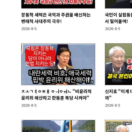
장동혁 세력은 국익과 주권을 배신하는
국민이 실험동
변태적 사대주의 극우!
서 밀어붙여!
2026-8-5
2026-8-5
ㅈㅗㄱㅕㅇㅌㅐ ㅇㅢㅇㅝㄴ "비윤리적
신지호 "이게
윤리위 해산하고 한동훈 복당 시켜야"
까"
2026-8-5
2026-8-5