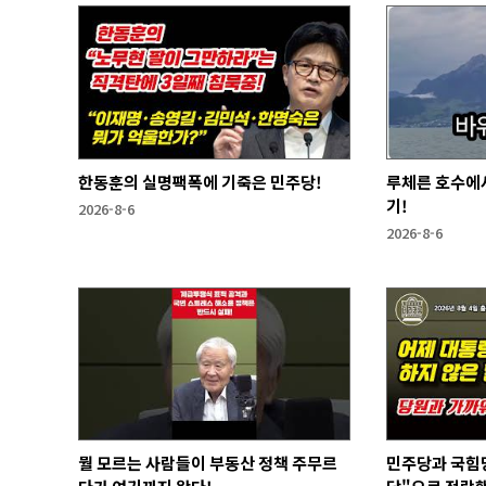
한동훈의 실명팩폭에 기죽은 민주당!
루체른 호수에서
기!
2026-8-6
2026-8-6
뭘 모르는 사람들이 부동산 정책 주무르
민주당과 국힘