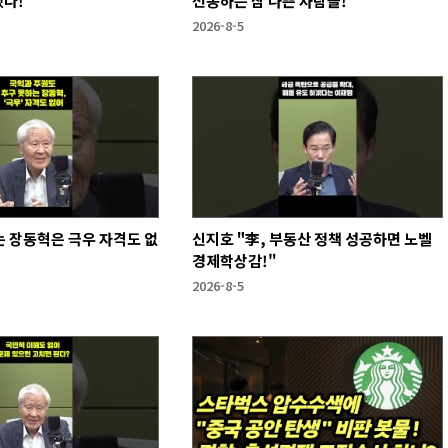
했다!
선동하는 참 나쁜 사람들!
2026-8-5
 장동혁은 극우 자격도 없
신지호 "李, 부동산 정책 성공하면 노벨
경제학상감!"
2026-8-5