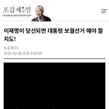
이재명이 당선되면 대통령 보궐선거 해야 할
지도!
조갑제TV
2025-02-26 오후 6:43:00