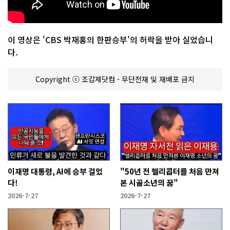
이 영상은 'CBS 박재홍의 한판승부'의 허락을 받아 실었습니
다.
Copyright ⓒ 조갑제닷컴 - 무단전재 및 재배포 금지
이재명 대통령, AI에 승부 걸었
"50년 전 헬리콥터를 처음 만져
다!
본 시골소년의 꿈"
2026-7-27
2026-7-27