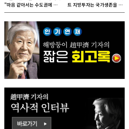
"마음 같아서는 수도권에 원
트 지방투자는 국가생존을 건
전 짓고싶다"
대전략"