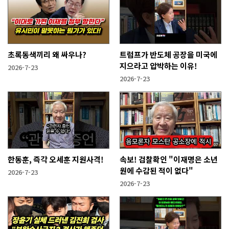
초록동색끼리 왜 싸우나?
트럼프가 반도체 공장을 미국에
지으라고 압박하는 이유!
2026-7-23
2026-7-23
한동훈, 즉각 오세훈 지원사격!
속보! 검찰확인 "이재명은 소년
원에 수감된 적이 없다"
2026-7-23
2026-7-23