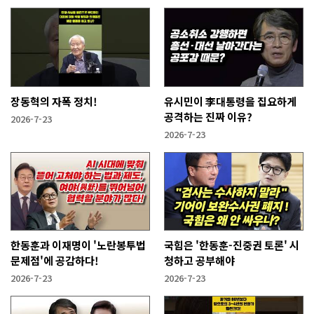
장동혁의 자폭 정치!
유시민이 李대통령을 집요하게
공격하는 진짜 이유?
2026-7-23
2026-7-23
한동훈과 이재명이 '노란봉투법
국힘은 '한동훈-진중권 토론' 시
문제점'에 공감하다!
청하고 공부해야
2026-7-23
2026-7-23