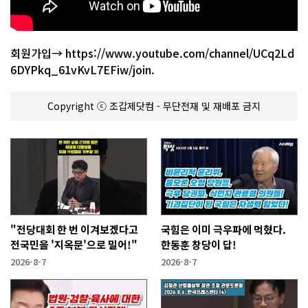
회원가입→ https://www.youtube.com/channel/UCq2Ld
6DYPkq_61vKvL7EFiw/join.
Copyright ⓒ 조갑제닷컴 - 무단전재 및 재배포 금지
"전당대회 한 번 이겨보겠다고
국힘은 이미 극우파에 먹혔다.
전국민을 '지옥문'으로 밀어!"
한동훈 창당이 답!
2026-8-7
2026-8-7