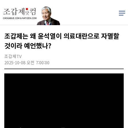
조갑제는 왜 윤석열이 의료대란으로 자멸할
것이라 예언했나?
조갑제TV
2025-10-08 오전 7:00:00