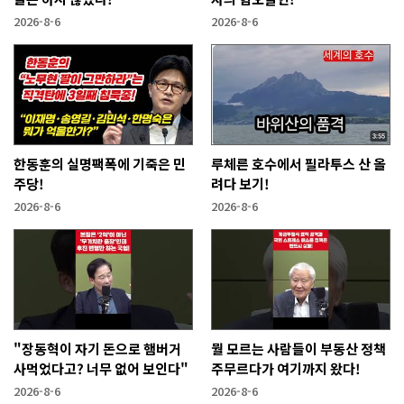
2026-8-6
2026-8-6
한동훈의 실명팩폭에 기죽은 민
루체른 호수에서 필라투스 산 올
주당!
려다 보기!
2026-8-6
2026-8-6
"장동혁이 자기 돈으로 햄버거
뭘 모르는 사람들이 부동산 정책
사먹었다고? 너무 없어 보인다"
주무르다가 여기까지 왔다!
2026-8-6
2026-8-6