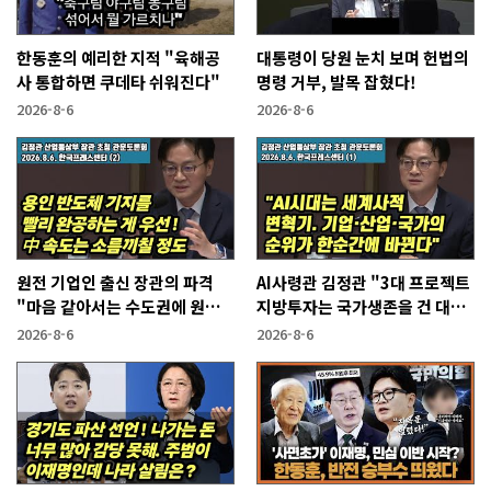
한동훈의 예리한 지적 "육해공
대통령이 당원 눈치 보며 헌법의
사 통합하면 쿠데타 쉬워진다"
명령 거부, 발목 잡혔다!
2026-8-6
2026-8-6
원전 기업인 출신 장관의 파격
AI사령관 김정관 "3대 프로젝트
"마음 같아서는 수도권에 원전
지방투자는 국가생존을 건 대전
짓고싶다"
략"
2026-8-6
2026-8-6