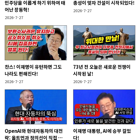
민주당을 이롭게 하기 위하여 태
총성이 멎자 건설이 시작되었다!
어난 장동혁!
2026-7-27
2026-7-27
찬스! 이재명이 유턴하면 그도
73년 전 오늘은 새로운 전쟁이
나라도 편해진다!
시작된 날!
2026-7-27
2026-7-27
OpenAI와 현대자동차의 대전
이재명 대통령, AI에 승부 걸었
략: 올트먼과 정의선이 직접 설
다!