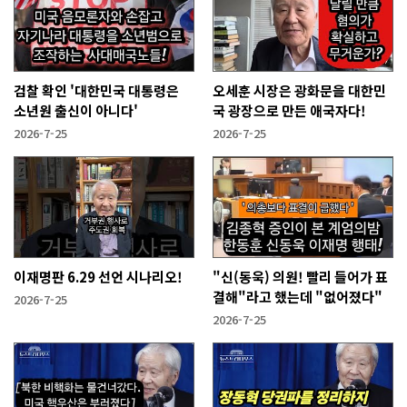
검찰 확인 '대한민국 대통령은
오세훈 시장은 광화문을 대한민
소년원 출신이 아니다'
국 광장으로 만든 애국자다!
2026-7-25
2026-7-25
이재명판 6.29 선언 시나리오!
"신(동욱) 의원! 빨리 들어가 표
결해"라고 했는데 "없어졌다"
2026-7-25
2026-7-25