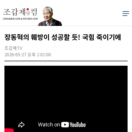
장동혁의 훼방이 성공할 듯! 국힘 죽이기에
조갑제TV
2026-05-27 오후 1:01:00