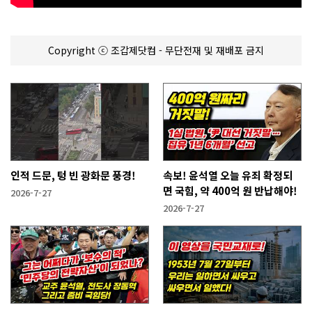
Copyright ⓒ 조갑제닷컴 - 무단전재 및 재배포 금지
인적 드문, 텅 빈 광화문 풍경!
속보! 윤석열 오늘 유죄 확정되
면 국힘, 약 400억 원 반납해야!
2026-7-27
2026-7-27