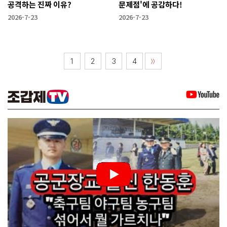
공격하는 진짜 이유?
문제점'에 공감하다!
2026-7-23
2026-7-23
1
2
3
4
〉〉