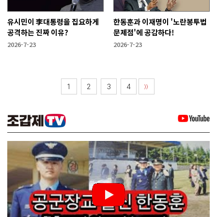
유시민이 李대통령을 집요하게
한동훈과 이재명이 '노란봉투법
공격하는 진짜 이유?
문제점'에 공감하다!
2026-7-23
2026-7-23
1
2
3
4
〉〉