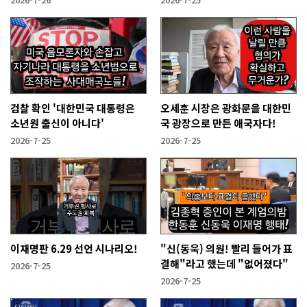
검찰 확인 '대한민국 대통령은
오세훈 시장은 광화문을 대한민
소년원 출신이 아니다'
국 광장으로 만든 애국자다!
2026-7-25
2026-7-25
이재명판 6.29 선언 시나리오!
"신(동욱) 의원! 빨리 들어가 표
결해"라고 했는데 "없어졌다"
2026-7-25
2026-7-25