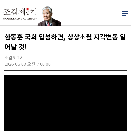
한동훈 국회 입성하면, 상상초월 지각변동 일
어날 것!
조갑제TV
2026-06-03 오전 7:00:00