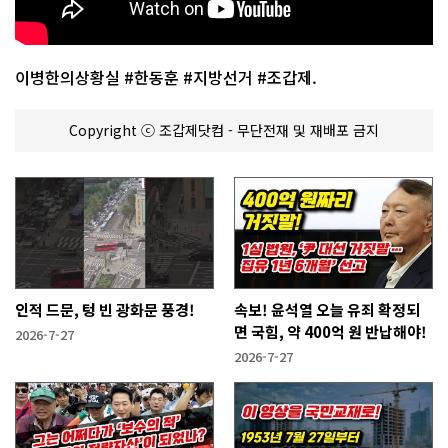
이병한의상황실 #한동훈 #지방선거 #조갑제.
Copyright ⓒ 조갑제닷컴 - 무단전재 및 재배포 금지
인적 드문, 텅 빈 광화문 풍경!
속보! 윤석열 오늘 유죄 확정되
면 국힘, 약 400억 원 반납해야!
2026-7-27
2026-7-27