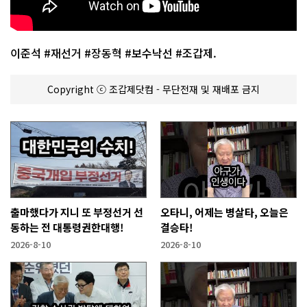
이준석 #재선거 #장동혁 #보수낙선 #조갑제.
Copyright ⓒ 조갑제닷컴 - 무단전재 및 재배포 금지
출마했다가 지니 또 부정선거 선
오타니, 어제는 병살타, 오늘은
동하는 전 대통령권한대행!
결승타!
2026-8-10
2026-8-10