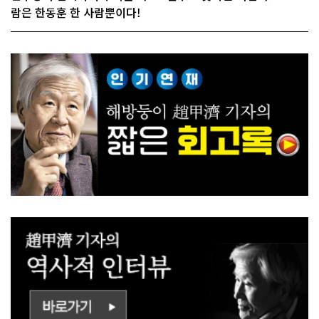
람은 한동훈 한 사람뿐이다!