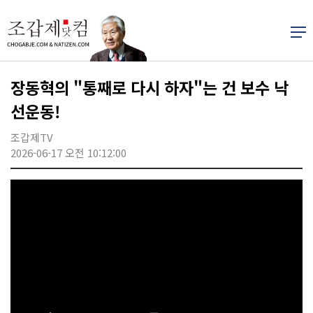
장동혁의 "통째로 다시 하자"는 건 보수 낙
선운동!
조갑제TV
2026-06-17 오전 10:12:00