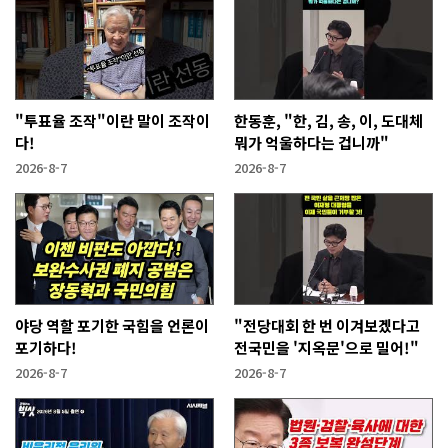
"투표율 조작"이란 말이 조작이
한동훈, "한, 김, 송, 이, 도대체
다!
뭐가 억울하다는 겁니까"
2026-8-7
2026-8-7
야당 역할 포기한 국힘을 언론이
"전당대회 한 번 이겨보겠다고
포기하다!
전국민을 '지옥문'으로 밀어!"
2026-8-7
2026-8-7