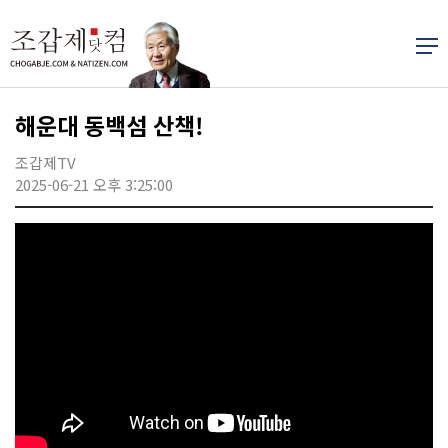
해운대 동백섬 산책!
조갑제TV
2025-06-21 오후 3:25:00