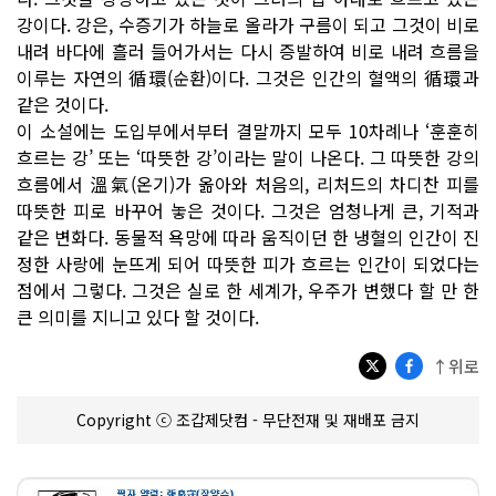
강이다. 강은, 수증기가 하늘로 올라가 구름이 되고 그것이 비로
내려 바다에 흘러 들어가서는 다시 증발하여 비로 내려 흐름을
이루는 자연의 循環(순환)이다. 그것은 인간의 혈액의 循環과
같은 것이다.
이 소설에는 도입부에서부터 결말까지 모두 10차례나 ‘훈훈히
흐르는 강’ 또는 ‘따뜻한 강’이라는 말이 나온다. 그 따뜻한 강의
흐름에서 溫氣(온기)가 옮아와 처음의, 리처드의 차디찬 피를
따뜻한 피로 바꾸어 놓은 것이다. 그것은 엄청나게 큰, 기적과
같은 변화다. 동물적 욕망에 따라 움직이던 한 냉혈의 인간이 진
정한 사랑에 눈뜨게 되어 따뜻한 피가 흐르는 인간이 되었다는
점에서 그렇다. 그것은 실로 한 세계가, 우주가 변했다 할 만 한
큰 의미를 지니고 있다 할 것이다.
↑위로
Copyright ⓒ 조갑제닷컴 - 무단전재 및 재배포 금지