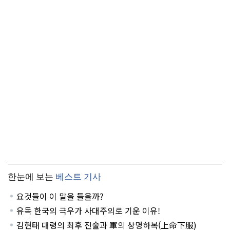
한눈에 보는
베스트 기사
요것들이 이 말을 들을까?
유독 한국의 극우가 사대주의로 기운 이유!
김현태 대령의 최후 진술과 軍의 상명하복(上命下服)