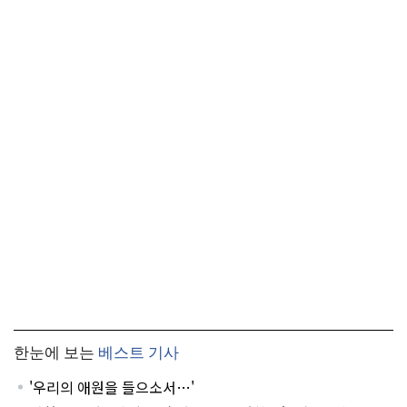
한눈에 보는
베스트 기사
'우리의 애원을 들으소서…'