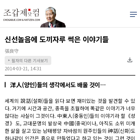
신선놀음에 도끼자루 썩은 이야기들
張良守
필자의 다른 기사보기
▶
2014-03-21, 14:31
洋人(양인)들의 생각에서도 배울 것이…
세계의 說話(설화)들을 읽다 보면 재미있는 것을 발견할 수 있
다. 거기에 시간과 공간, 종족을 초월하여 똑같은 이야기가 너무
많다는 사실이 그것이다. 中東人(중동인)들의 이야기라 할《성
경》도, 고대문명의 발상국 中國(중국)이나, 아직도 소위 미개
한 삶을 살고 있는 남태평양 자바섬의 원주민들의 神話(신화)도
하나같이 인간은 흙으로 만들었다고 하고 있는 것이 그런 것이