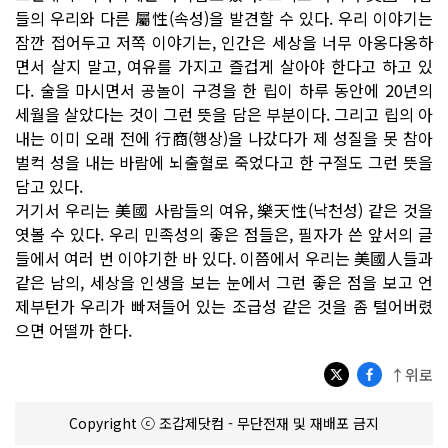
들의 우리와 다른 屬性(속성)을 발견할 수 있다. 우리 이야기는
잠깐 접어두고 저쪽 이야기는, 인간은 세상을 너무 아옹다옹하
면서 살지 말고, 여유를 가지고 즐겁게 살아야 한다고 하고 있
다. 술을 마시면서 공놀이 구경을 한 립이 하루 동안에 20년의
세월을 살았다는 것이 그런 뜻을 담은 부분이다. 그리고 립의 아
내는 이미 오래 전에 行商(행상)을 나갔다가 제 성질을 못 참아
벌컥 성을 내는 바람에 뇌출혈로 죽었다고 한 구절도 그런 뜻을
담고 있다.
거기서 우리는 美國 사람들의 여유, 樂天性(낙천성) 같은 것을
엿볼 수 있다. 우리 민족성의 좋은 점들은, 필자가 쓴 앞서의 글
들에서 여러 번 이야기한 바 있다. 이쯤에서 우리는 美國人들과
같은 남의, 세상을 인생을 보는 눈에서 그런 좋은 점을 보고 언
제부턴가 우리가 빠져들어 있는 조급성 같은 것을 좀 털어버렸
으면 어떨까 한다.
↑위로
Copyright ⓒ 조갑제닷컴 - 무단전재 및 재배포 금지