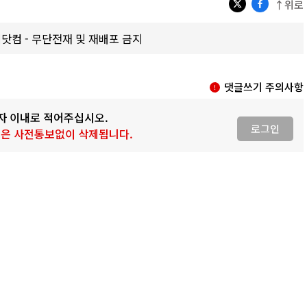
↑위로
갑제닷컴 - 무단전재 및 재배포 금지
댓글쓰기 주의사항
0자 이내로 적어주십시오.
로그인
 글은 사전통보없이 삭제됩니다.