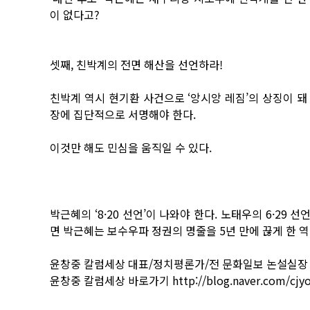
이 없다고?
셋째, 친박계의 전면 해산을 선언하라!
친박계 역시 현기환 사건으로 ‘앙시앙 레짐’의 상징이 돼
장에 집단적으로 서명해야 한다.
이것만 해도 민심을 움직일 수 있다.
박근혜의 ‘8·20 선언’이 나와야 한다. 노태우의 6·29
면 박근혜는 보수우파 정권의 명줄을 5년 만에 끊게 한 역
윤창중 칼럼세상 대표/정치평론가/전 문화일보 논설실장
윤창중 칼럼세상 바로가기 http://blog.naver.com/cjy