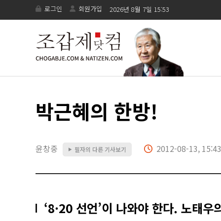
로그인
회원가입
2026년 8월 7일 15:53
박근혜의 한방!
윤창중
2012-08-13, 15:4
필자의 다른 기사보기
▶
‘8·20 선언’이 나와야 한다. 노태우의