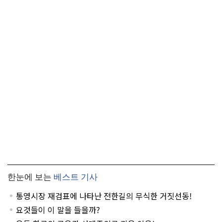
한눈에 보는
베스트 기사
통영시장 재검표에 나타난 전한길의 무식한 거짓선동!
요것들이 이 말을 들을까?