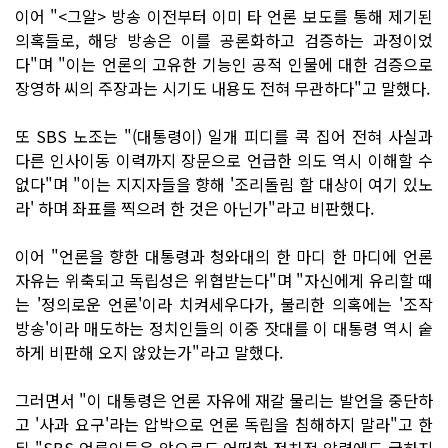
이어 "<그알> 방송 이전부터 이미 타 언론 보도를 통해 제기된
의혹들로, 해당 방송은 이를 공론화하고 검증하는 과정이었
다"며 "이는 언론의 고유한 기능인 공적 인물에 대한 검증으로
장영하 씨의 주장과는 시기도 내용도 전혀 무관하다"고 말했다.
또 SBS 노조는 "(대통령이) 일개 피디를 콕 집어 전혀 사실과
다른 인사이동 이력까지 장문으로 언급한 의도 역시 이해할 수
없다"며 "이는 지지자들을 향해 '조리돌림 할 대상이 여기 있노
라' 하며 좌표를 찍으려 한 것은 아닌가"라고 비판했다.
이어 "언론을 향한 대통령과 청와대의 한 마디 한 마디에 언론
자유는 위축되고 독립성은 위협받는다"며 "자신에게 유리할 때
는 '정의로운 언론'이라 치켜세우다가, 불리한 의혹에는 '조작
방송'이라 매도하는 정치인들의 이중 잣대를 이 대통령 역시 숱
하게 비판해 오지 않았는가"라고 말했다.
그러면서 "이 대통령은 언론 자유에 재갈 물리는 발언을 중단하
고 '사과 요구'라는 압박으로 언론 독립을 침해하지 말라"고 한
뒤 "SBS 언론인들은 앞으로도 어떠한 정치적 압력에도 굴하지