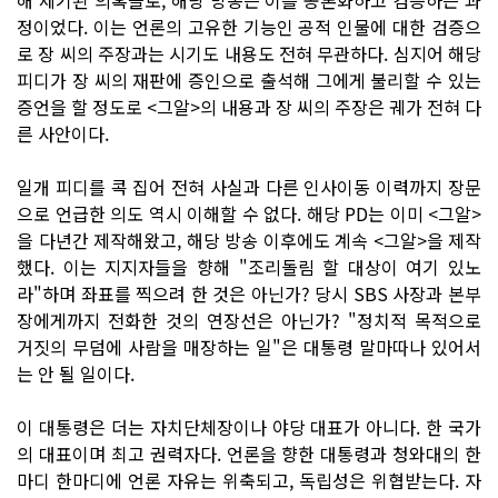
정이었다. 이는 언론의 고유한 기능인 공적 인물에 대한 검증으
로 장 씨의 주장과는 시기도 내용도 전혀 무관하다. 심지어 해당
피디가 장 씨의 재판에 증인으로 출석해 그에게 불리할 수 있는
증언을 할 정도로 <그알>의 내용과 장 씨의 주장은 궤가 전혀 다
른 사안이다.
일개 피디를 콕 집어 전혀 사실과 다른 인사이동 이력까지 장문
으로 언급한 의도 역시 이해할 수 없다. 해당 PD는 이미 <그알>
을 다년간 제작해왔고, 해당 방송 이후에도 계속 <그알>을 제작
했다. 이는 지지자들을 향해 "조리돌림 할 대상이 여기 있노
라"하며 좌표를 찍으려 한 것은 아닌가? 당시 SBS 사장과 본부
장에게까지 전화한 것의 연장선은 아닌가? "정치적 목적으로
거짓의 무덤에 사람을 매장하는 일"은 대통령 말마따나 있어서
는 안 될 일이다.
이 대통령은 더는 자치단체장이나 야당 대표가 아니다. 한 국가
의 대표이며 최고 권력자다. 언론을 향한 대통령과 청와대의 한
마디 한마디에 언론 자유는 위축되고, 독립성은 위협받는다. 자