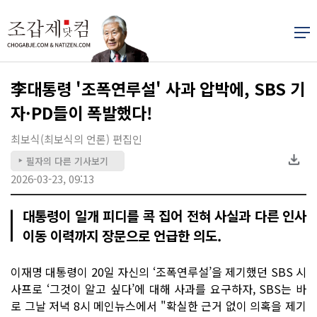
李대통령 '조폭연루설' 사과 압박에, SBS 기
자·PD들이 폭발했다!
최보식(최보식의 언론) 편집인
필자의 다른 기사보기
▶
2026-03-23, 09:13
대통령이 일개 피디를 콕 집어 전혀 사실과 다른 인사
이동 이력까지 장문으로 언급한 의도.
이재명 대통령이 20일 자신의 ‘조폭연루설’을 제기했던 SBS 시
사프로 ‘그것이 알고 싶다’에 대해 사과를 요구하자, SBS는 바
로 그날 저녁 8시 메인뉴스에서 "확실한 근거 없이 의혹을 제기