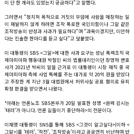
이 단 한 개라도 있었는지 궁금하다"고 말했다.
그러면서 "정치적 목적으로 거짓의 무덤에 사람을 매장하는 일
이 재발하지 않게 하려면 조작 폭로한 국민의힘이나 그알 같은
조작방송의 반성과 사과가 필요하다"며 "과욕이겠지만, 미안하
다는 진솔한 한마디를 듣고 싶다"고 덧붙였다.
이 대통령의 SBS <그알>에 대한 사과 요구는 성남 폭력조직 국
제마피아파 행동대원 박철민 씨의 법률대리인이던 장영하 변호
사가 2021년 박씨의 말을 근거로 이 대통령이 시장 재직 중 국
제마피아파 측에 사업 특혜를 주는 대가로 약 20억 원을 받았다
고 주장한 게 지난 3월 대법원에서 허위사실 공표 혐의로 유죄
확정 판결을 받으면서 나왔다.
*아래는 언론노조 SBS본부가 20일 발표한 성명 <권력 감시는
'테러'가 아니다. 언론 길들이기 중단하라>의 전문이다.
이재명 대통령이 SNS를 통해 SBS <그것이 알고싶다>(이하 <
그알>)를 '테러', '작전', '조작방송'이라고 공공연히 비난하며 반