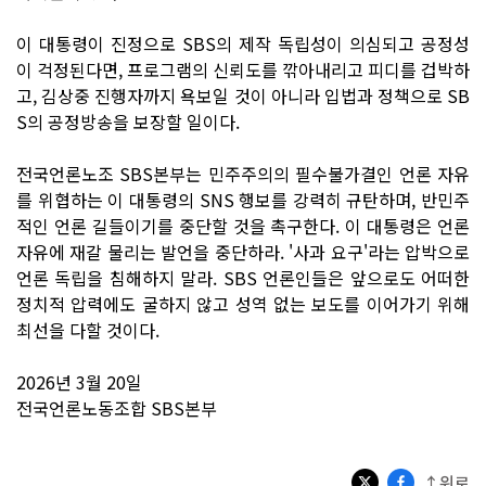
이 대통령이 진정으로 SBS의 제작 독립성이 의심되고 공정성
이 걱정된다면, 프로그램의 신뢰도를 깎아내리고 피디를 겁박하
고, 김상중 진행자까지 욕보일 것이 아니라 입법과 정책으로 SB
S의 공정방송을 보장할 일이다.
전국언론노조 SBS본부는 민주주의의 필수불가결인 언론 자유
를 위협하는 이 대통령의 SNS 행보를 강력히 규탄하며, 반민주
적인 언론 길들이기를 중단할 것을 촉구한다. 이 대통령은 언론
자유에 재갈 물리는 발언을 중단하라. '사과 요구'라는 압박으로
언론 독립을 침해하지 말라. SBS 언론인들은 앞으로도 어떠한
정치적 압력에도 굴하지 않고 성역 없는 보도를 이어가기 위해
최선을 다할 것이다.
2026년 3월 20일
전국언론노동조합 SBS본부
↑위로