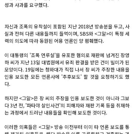
성과 사과를 요구했다.
자신과 조폭의 유착설이 포함된 지난 2018년 방송분을 두고, 사
실과 전혀 다른 내용들까지 들먹이며, SBS와 <그알>이 특정 세
력의 의도에 따라 동원된 어용 언론인 양 폄훼했다.
이 대통령의 '조폭 연루설'을 유포한 혐의로 재판에 넘겨진 장영
하 씨가 지난 13일 대법원에서 유죄 판결을 받은 건이 빌미가 된
모양이다. 19일에는 청와대가 직접 나서 장 씨가 주장한 내용을
인용 보도한 모든 언론사에 '추후보도' 할 것을 요청하기도 했
다.
하지만 <그알>은 장 씨의 주장을 인용 보도한 것이 아니라 그보
다 3년 전, '파타야 살인사건'의 피해자와 재판 기록 등을 취재하
는 과정에서 드러난 내용들을 확인해 보도한 것이다.
이러한 의혹들은 <그알> 방송 이전부터 이미 타 언론 보도를 통
해 제기된 의혹들로, 해당 방송은 이를 공론화하고 검증하는 과