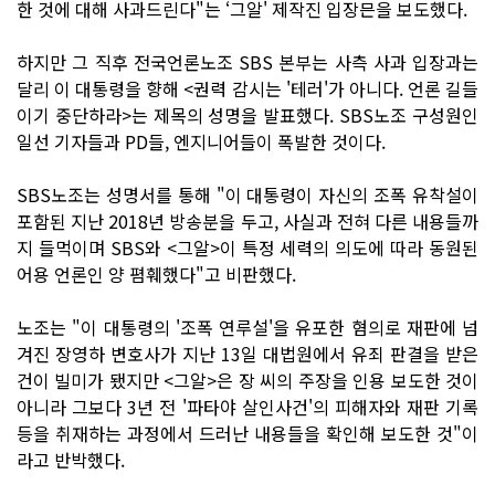
한 것에 대해 사과드린다"는 ‘그알' 제작진 입장믄을 보도했다.
하지만 그 직후 전국언론노조 SBS 본부는 사측 사과 입장과는
달리 이 대통령을 향해 <권력 감시는 '테러'가 아니다. 언론 길들
이기 중단하라>는 제목의 성명을 발표했다. SBS노조 구성원인
일선 기자들과 PD들, 엔지니어들이 폭발한 것이다.
SBS노조는 성명서를 통해 "이 대통령이 자신의 조폭 유착설이
포함된 지난 2018년 방송분을 두고, 사실과 전혀 다른 내용들까
지 들먹이며 SBS와 <그알>이 특정 세력의 의도에 따라 동원된
어용 언론인 양 폄훼했다"고 비판했다.
노조는 "이 대통령의 '조폭 연루설'을 유포한 혐의로 재판에 넘
겨진 장영하 변호사가 지난 13일 대법원에서 유죄 판결을 받은
건이 빌미가 됐지만 <그알>은 장 씨의 주장을 인용 보도한 것이
아니라 그보다 3년 전 '파타야 살인사건'의 피해자와 재판 기록
등을 취재하는 과정에서 드러난 내용들을 확인해 보도한 것"이
라고 반박했다.