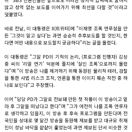
않고 성역 없는 보도를 이어가기 위해 최선을 다할 것"이라고
덧붙였다.
바로 전날, 이 대통령은 X(트위터)에 "이재명 조폭 연루설을 만
든 '그것이 알고 싶다'는 과연 순순히 추후보도를 할 것인지, 한
다면 어떤 내용으로 보도할지 궁금하다"리는 글을 올렸다.
이 대통령은 "그알 PD의 기적의 논리, (프로그램 진행자) 김상
중 씨의 '리얼 연기' 덕분에 졸지에 '살인 조폭'으로까지 몰렸
다"며 "이 방송은 나를 제거하기 위해 동원된 물리적 테러, 검찰
을 통한 사법 리스크 조작, 언론을 통한 이미지 훼손 작전 중 하
나로 보인다"고 주장했다.
이어 "담당 PD가 그알로 전보돼 만든 첫 작품이 이 방송이고 얼
마 후 그알을 떠났다고 한다"며 "그가 여전히 나를 조폭 연루자
로 생각하고 있을지, 이 방송 후 후속 프로그램을 만든다며 전
국민을 상대로 몇 달간 방송을 동원해 제보를 받고 대규모 취재
진이 성남 바닥을 샅샅이 훑었는데 과연 제보된 단서 비슷한 것