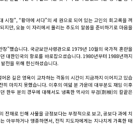
대 시절”, “황야에 서다”의 세 권으로 되어 있는 고인의 회고록을 꺼
외람되지만, 오늘 이 자리에서 올리는 추도의 말씀을 준비하기로 마음을
만장”했습니다. 국군보안사령관으로 1979년 10월의 국가적 혼란을
 대한민국의 항로를 바로잡으셨습니다. 1980년부터 1988년까지
과 발전을 위해 헌신하셨습니다.
 걸어온 길은 영욕이 교차하는 격동의 시간이 지금까지 이어지고 있습
온전히 마치지 못했습니다. 이후의 여덟 분 가운데 대부분도 재임 이후
던 한두 분의 경우에 대해서도 냉혹한 역사의 부검(剖檢)의 칼끝은
의 잔재로 인해 사물을 긍정보다는 부정적으로 보고, 공보다 과에 치
에는 아부하거나 맹종하면서, 전직 지도자에게는 지나치게 가혹한 태