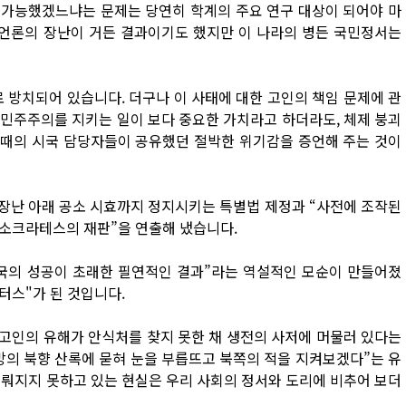
 가능했겠느냐는 문제는 당연히 학계의 주요 연구 대상이 되어야 마
 언론의 장난이 거든 결과이기도 했지만 이 나라의 병든 국민정서는
로 방치되어 있습니다. 더구나 이 사태에 대한 고인의 책임 문제에 관
 민주주의를 지키는 일이 보다 중요한 가치라고 하더라도, 체제 붕괴
그때의 시국 담당자들이 공유했던 절박한 위기감을 증언해 주는 것이
의 장난 아래 공소 시효까지 정지시키는 특별법 제정과 “사전에 조작된
“소크라테스의 재판”을 연출해 냈습니다.
화국의 성공이 초래한 필연적인 결과”라는 역설적인 모순이 만들어졌
터스"가 된 것입니다.
 고인의 유해가 안식처를 찾지 못한 채 생전의 사저에 머물러 있다는
방의 북향 산록에 묻혀 눈을 부릅뜨고 북쪽의 적을 지켜보겠다”는 유
이뤄지지 못하고 있는 현실은 우리 사회의 정서와 도리에 비추어 보더