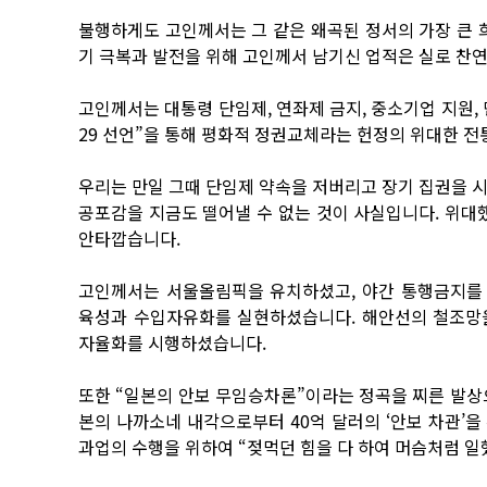
불행하게도 고인께서는 그 같은 왜곡된 정서의 가장 큰 
기 극복과 발전을 위해 고인께서 남기신 업적은 실로 찬
고인께서는 대통령 단임제, 연좌제 금지, 중소기업 지원, 
29 선언”을 통해 평화적 정권교체라는 헌정의 위대한 
우리는 만일 그때 단임제 약속을 저버리고 장기 집권을 
공포감을 지금도 떨어낼 수 없는 것이 사실입니다. 위대
안타깝습니다.
고인께서는 서울올림픽을 유치하셨고, 야간 통행금지를
육성과 수입자유화를 실현하셨습니다. 해안선의 철조망
자율화를 시행하셨습니다.
또한 “일본의 안보 무임승차론”이라는 정곡을 찌른 발상
본의 나까소네 내각으로부터 40억 달러의 ‘안보 차관’
과업의 수행을 위하여 “젖먹던 힘을 다 하여 머슴처럼 