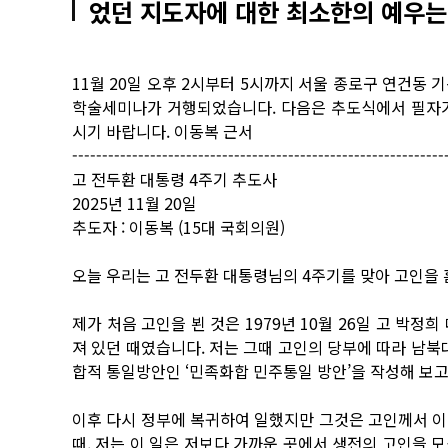
었던 지도자에 대한 최소한의 예우는
11월 20일 오후 2시부터 5시까지 서울 종로구 연건동
학술세미나가 거행되었습니다. 다음은 추도식에서 필자가
시기 바랍니다. 이동복 근서
--------------------------------------------------------------
고 전두환 대통령 4주기 추도사
2025년 11월 20일
추도자 : 이동복 (15대 국회의원)
오늘 우리는 고 전두환 대통령님의 4주기를 맞아 고인을
제가 처음 고인을 뵌 것은 1979년 10월 26일 고 박
져 있던 때였습니다. 저는 그때 고인의 당부에 따라 남북
합적 통일방안인 ‘민족화합 민주통일 방안’을 작성해 보고
이후 다시 정부에 복귀하여 일했지만 그것은 고인께서 이
때, 저는 이 일은 저보다 가까운 곳에서 생전의 고인을 