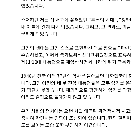
했었습니다.
주저하던 저는 집 서가에 꽂혀있던 “혼돈의 시대”, “청와
내 이틀에 걸쳐 다시 읽었습니다. 그리고, 그 결과로, 
굳히게 되었습니다.
고인의 생애는 고인 스스로 표현하신 대로 참으로 “파란
수습하셨고, 이어서 국가보위비상대책위원장으로 표류하던
제11·12대 대통령으로 재임하시면서 나라의 위기 극복
1948년 건국 이래 77년의 역사를 돌아보면 대한민국이
니다. 고인 이전의 네 분 전임 대통령들은 모두 임기를 
가 평탄치 못했습니다. 예외적으로 평안하게 임기를 마쳤
아직도 칼집으로 돌아가지 않고 있습니다.
우리 사회의 정서에는 오랜 세월 왜곡된 위정척사적 사고
중하여 판단하는 경향이 조성되어 있습니다. 현직 권력
도를 보이는 모습 또한 부인하기 어렵습니다.