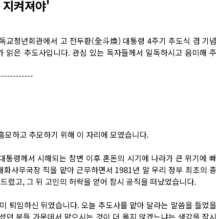
 지켜져야'
 기독교청년회관에서 고 전두환(全斗煥) 대통령 4주기 추도식 겸 기념
 읽은 추도사입니다. 관심 있는 독자들께서 일독하시고 음미해 주
------------
 흠모하고 추모하기 위해 이 자리에 모였습니다.
정희 대통령께서 시해되는 참변 이후 혼돈의 시기에 나라가 큰 위기에 빠
대화사무국장 직을 맡아 근무하면서 1981년 말 우리 정부 최초의 종
드렸고, 그 뒤 고인의 허락을 얻어 잠시 공직을 떠났었습니다.
미 퇴임하신 뒤였습니다. 오늘 추도사를 맡아 달라는 말씀을 들었을
모셨던 분들 가운데서 맡으시는 것이 더 옳지 않겠느냐는 생각을 잠시