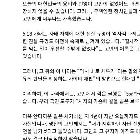
오늘의 대한민국의 웅비와 번영이 고인이 없었어도 과연
땅하지 않을 수 없습니다. 그러나, 무책임한 정치인들과
고인에게 너무나도 가혹했습니다.
5.18 사태는 사태 자체에 대한 진실 규명이 역사적 과제
한 진실 규명도 여전히 숙제로 남겨져 있습니다. “절차적
를 막는 일이 우선할 수밖에 없었다”는 고인의 어록은 
었습니다.
그러나, 그 뒤의 이 나라는 “역사 바로 세우기”라는 말
유죄 판단을 확정하는 사이비 재판”의 방법으로 현대판 
이리하여, 이 나라에서는, 고인께서 겪은 불행은 “5공
습니다. 우리 국민 모두가 "시저의 가슴에 칼을 꼽은 브루
더욱 안타까운 일은 서거하신 지 4년이 지난 오늘까지도
사실입니다. 생전의 고인께서는 “내가 지휘하던 사단 전
언을 남기셨다고 들었습니다. 고인의 그 유지가 아직도 
라도 결코 바람직하지 않습니다.