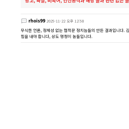
광고, 욕설, 비속어, 인신공격과 해당 글과 관련 없는
rhois99
2025-11-22 오후 12:58
무식한 언론, 정체성 없는 협착꾼 정치늠들의 만든 결과입니다. 
힘을 내야 합니다, 상도 멍청이 놈들입니다.