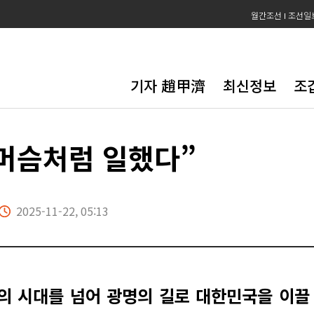
월간조선
조선일
기자 趙甲濟
최신정보
조
 머슴처럼 일했다”
2025-11-22, 05:13
의 시대를 넘어 광명의 길로 대한민국을 이끌