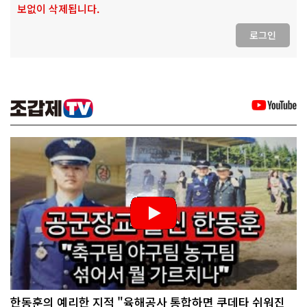
보없이 삭제됩니다.
로그인
한동훈의 예리한 지적 "육해공사 통합하면 쿠데타 쉬워진