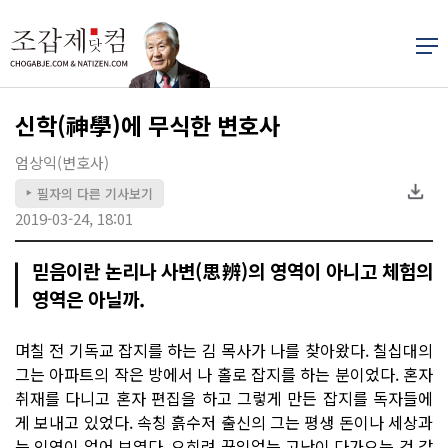
신학(神學)에 무식한 변호사
엄상익(변호사)
필자의 다른 기사보기
▶
2019-03-24, 18:01
믿음이란 논리나 사변(思辨)의 영역이 아니고 체험의
영역은 아닐까.
며칠 전 기독교 잡지를 하는 김 목사가 나를 찾아왔다. 칠십대의
그는 아파트의 작은 방에서 나 홀로 잡지를 하는 분이었다. 혼자
취재를 다니고 혼자 편집을 하고 그렇게 만든 잡지를 독자들에
게 보내고 있었다. 속칭 흙수저 출신의 그는 평생 돈이나 세상과
는 인연이 없어 보였다. 오히려 끊임없는 고난이 다가오는 것 같