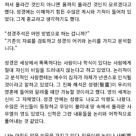
져서 올라간 것인지 아니면 몸까지 올라간 것인지 모르겠다고
했다. 성경에는 이해하기 힘든 수많은 계시와 기적이 들어차 있
었다. 그게 종교라고 생각하기도 했다.
“성경주석은 어떤 방법으로 하는 겁니까?”
“기존의 자료를 검토하고 성경의 어귀와 논리를 가지고 분석합
니다.”
성경은 세상에서 똑똑하다는 사람이나 학식이 있다는 사람에게
절대 자신의 비밀을 드러내지 않는다고 하고 있었다. 논리적이
고 분석적인 사람한테는 예수의 십자가 자체가 넌센스로 인식될
것이라고 말하고 있었다. 그 진짜 해석은 성령(聖靈)이 우리의
영혼에 들어와 알려줄 때만 가능할 것이라고 했다. 영의 세계는
신비 그 자체였다. 성경 안에는 성령도 나오고 악령도 나왔다.
수많은 귀신들이 등장하고 무당이 불러내 땅 속에서 올라온 사
무엘의 영도 있었다. 신학은 그런 내용들을 논리와 어학적으로
풀어내는 것 같았다.
나는 아직도 많은 의문을 가지고 있다. 믿음이란 논리나 사변(思