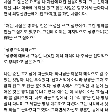
사실 그 질문은 요즈음 나 자신에 대한 물음이었다. 그는 신학대
학을 나와 미국에 유학을 했고 젊은 시절은 항구에서 돌아다니
면서 외항선원들에게 전도(傳道)를 하던 사람이다.
“저는 사실은 종교성 짙은 소설을 쓰고 싶었어요. 그런 영화를
만들고 싶기도 했구요. 그런데 이제는 마지막으로 성경주석(註
釋)을 쓰고 싶어요”
“성경주석이라뇨?”
“성경에 대해서 그동안 나왔던 여러 해석이나 주석을 신학적으
로 정리하고 싶은 거죠.”
나는 순간 호기심이 떠올랐다. 하나님을 학문적 해석으로 알 수
있는 것일까. 나는 무식했다. 신학서적이 아니라 성경을 그저 조
금씩 읽고 또 읽을 뿐이었다. 성경 속에서 주관적인 내 눈에 들
어온 것은 영적(靈的)세계였다. 예수는 이 세상이 아닌 ‘하늘나
라’를 알려주었다. 사도 바울도 길에서 ‘예수의 영’을 만나 평생
끌려 다니며 그 체험을 평생 얘기하고 다녔다. 그는 사막에서 셋
째 하늘로 올라갔다고 했다. 그러면서 자신도 영혼만 몸에서 빠