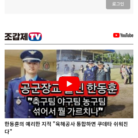
로그인
한동훈의 예리한 지적 "육해공사 통합하면 쿠데타 쉬워진
다"