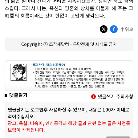
의 삶은 얼마나 견디기 어려운 지옥이겠는가. 생각만 해도 끔찍
스럽다. 그래서 나는, 육신과 영혼의 상처를 아물게 해 주는 그
時間의 흐름이라는 것이 한없이 고맙게 생각된다.
↑위로
Copyright ⓒ 조갑제닷컴 - 무단전재 및 재배포 금지
댓글달기
댓글쓰기 주의사항
댓글달기는 로그인후 사용하실 수 있으며, 내용은 100자 이내로
적어주십시오.
광고, 욕설, 비속어, 인신공격과 해당 글과 관련 없는 글은 사전통
보없이 삭제됩니다.