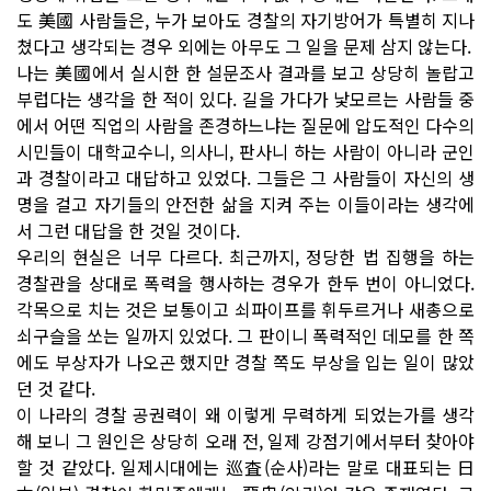
도 美國 사람들은, 누가 보아도 경찰의 자기방어가 특별히 지나
쳤다고 생각되는 경우 외에는 아무도 그 일을 문제 삼지 않는다.
나는 美國에서 실시한 한 설문조사 결과를 보고 상당히 놀랍고
부럽다는 생각을 한 적이 있다. 길을 가다가 낯모르는 사람들 중
에서 어떤 직업의 사람을 존경하느냐는 질문에 압도적인 다수의
시민들이 대학교수니, 의사니, 판사니 하는 사람이 아니라 군인
과 경찰이라고 대답하고 있었다. 그들은 그 사람들이 자신의 생
명을 걸고 자기들의 안전한 삶을 지켜 주는 이들이라는 생각에
서 그런 대답을 한 것일 것이다.
우리의 현실은 너무 다르다. 최근까지, 정당한 법 집행을 하는
경찰관을 상대로 폭력을 행사하는 경우가 한두 번이 아니었다.
각목으로 치는 것은 보통이고 쇠파이프를 휘두르거나 새총으로
쇠구슬을 쏘는 일까지 있었다. 그 판이니 폭력적인 데모를 한 쪽
에도 부상자가 나오곤 했지만 경찰 쪽도 부상을 입는 일이 많았
던 것 같다.
이 나라의 경찰 공권력이 왜 이렇게 무력하게 되었는가를 생각
해 보니 그 원인은 상당히 오래 전, 일제 강점기에서부터 찾아야
할 것 같았다. 일제시대에는 巡査(순사)라는 말로 대표되는 日