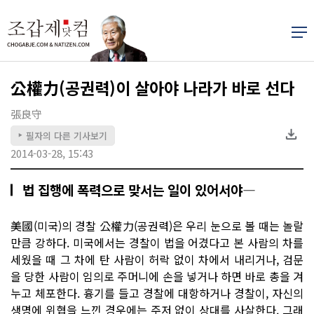
公權力(공권력)이 살아야 나라가 바로 선다
張良守
필자의 다른 기사보기
▶
2014-03-28, 15:43
법 집행에 폭력으로 맞서는 일이 있어서야―
美國(미국)의 경찰 公權力(공권력)은 우리 눈으로 볼 때는 놀랄
만큼 강하다. 미국에서는 경찰이 법을 어겼다고 본 사람의 차를
세웠을 때 그 차에 탄 사람이 허락 없이 차에서 내리거나, 검문
을 당한 사람이 임의로 주머니에 손을 넣거나 하면 바로 총을 겨
누고 체포한다. 흉기를 들고 경찰에 대항하거나 경찰이, 자신의
생명에 위협을 느낀 경우에는 주저 없이 상대를 사살한다. 그래