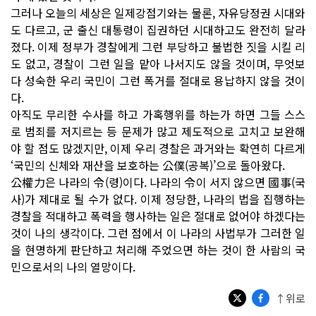
그러나 오늘의 세상은 일제강점기와는 물론, 자유당정권 시대와
도 다르고, 군 출신 대통령이 집권하던 시대하고도 완전히 달라
졌다. 이제 정부가 경찰에게 그런 부당하고 불법한 짓을 시킬 리
도 없고, 경찰이 그런 일을 맡아 나서지도 않을 것이며, 무엇보
다 성숙한 우리 국민이 그런 폭거를 절대로 용납하지 않을 것이
다.
아직도 무리한 수사를 하고 가혹행위를 하는가 하면 그들 스스
로 범죄를 저지르는 등 문제가 많고 제도적으로 고치고 보완해
야 할 점도 많겠지만, 이제 우리 경찰은 과거와는 확연히 다르게
‘국민의 신체와 재산을 보호하는 公僕(공복)’으로 돌아왔다.
公權力은 나라의 令(령)이다. 나라의 令이 서지 않으면 國事(국
사)가 제대로 될 수가 없다. 이제 정당한, 나라의 법을 집행하는
경찰을 적대하고 폭력을 행사하는 일은 절대로 없어야 하겠다는
것이 나의 생각이다. 그런 점에서 이 나라의 사법부가 그러한 일
을 현명하게 판단하고 처리해 주었으면 하는 것이 한 사람의 국
민으로서의 나의 열망이다.
↑위로