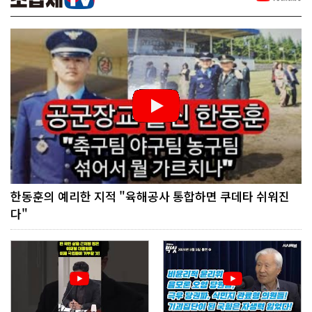
한동훈의 예리한 지적 "육해공사 통합하면 쿠데타 쉬워진
다"