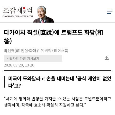
다카이치 직설(直說)에 트럼프도 화답(和
答)
박선영(前 진실·화해위 위원장) 페이스북
필자의 다른 기사보기
▶
2026-03-20, 13:26
미국이 도와달라고 손을 내미는데 '공식 제안이 없었
다'고?
"세계에 평화와 번영을 가져올 수 있는 사람은 도널드뿐이라고
생각하며, 각국에 호소해 확실히 지원하고 싶다."