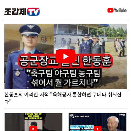
한동훈의 예리한 지적 "육해공사 통합하면 쿠데타 쉬워진
다"