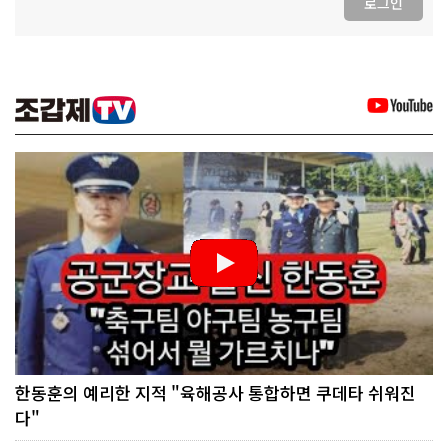
로그인
한동훈의 예리한 지적 "육해공사 통합하면 쿠데타 쉬워진
다"